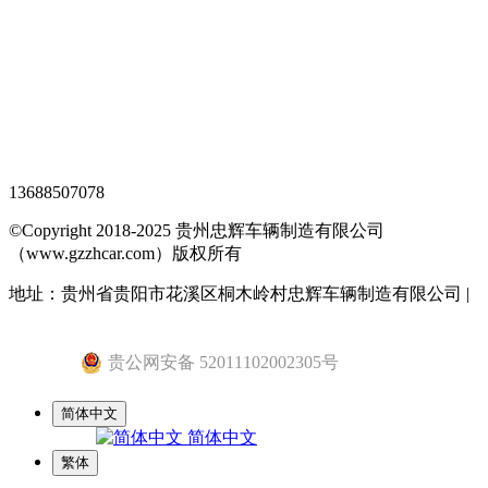
XML地图
网站地图
全站搜索
忠辉专题页
13688507078
©Copyright 2018-2025 贵州忠辉车辆制造有限公司
（www.gzzhcar.com）版权所有
地址：贵州省贵阳市花溪区桐木岭村忠辉车辆制造有限公司 |
黔ICP备15015345号-1
贵公网安备 52011102002305号
简体中文
简体中文
繁体