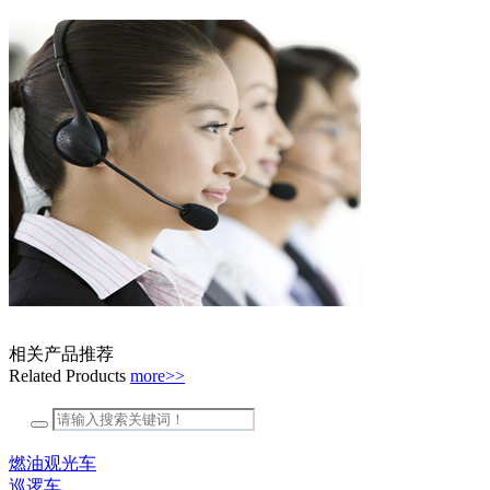
相关产品推荐
Related Products
more>>
燃油观光车
巡逻车