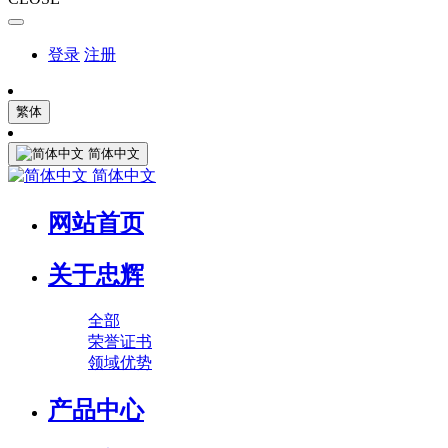
登录
注册
繁体
简体中文
简体中文
网站首页
关于忠辉
全部
荣誉证书
领域优势
产品中心