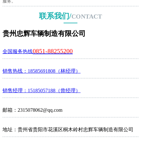
服务。
联系我们/
CONTACT
贵州忠辉车辆制造有限公司
0851-88255200
全国服务热线
销售热线：18585691808（林经理）
销售经理：15185057188（曾经理）
邮箱：2315078062@qq.com
地址：贵州省贵阳市花溪区桐木岭村忠辉车辆制造有限公司