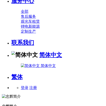
服务中心
全部
售后服务
观光车租赁
锂电新能源
定制生产
联系我们
简体中文
简体中文
繁体
登录
注册