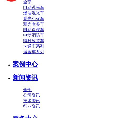
全部
电动观光车
燃油观光车
观光小火车
观光老爷车
电动巡逻车
电动消防车
特种改装车
卡通车系列
游园车系列
案例中心
新闻资讯
全部
公司资讯
技术资讯
行业资讯