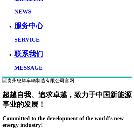
NEWS
服务中心
SERVICE
联系我们
MESSAGE
超越自我、追求卓越，致力于中国新能源
事业的发展！
Committed to the development of the world's new
energy industry!