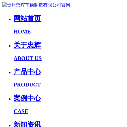
网站首页
HOME
关于忠辉
ABOUT US
产品中心
PRODUCT
案例中心
CASE
新闻资讯