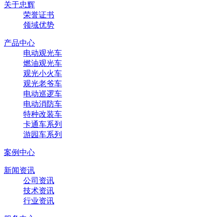
关于忠辉
荣誉证书
领域优势
产品中心
电动观光车
燃油观光车
观光小火车
观光老爷车
电动巡逻车
电动消防车
特种改装车
卡通车系列
游园车系列
案例中心
新闻资讯
公司资讯
技术资讯
行业资讯