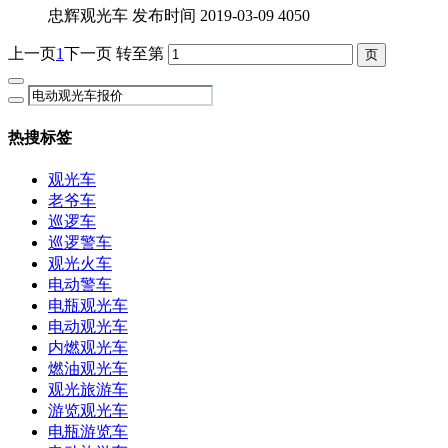
忠辉观光车
发布时间 2019-03-09
4050
上一页
1
下一页
转至第
热搜标签
观光车
老爷车
巡逻车
巡逻警车
观光火车
电动警车
电瓶观光车
电动观光车
内燃观光车
燃油观光车
观光旅游车
游览观光车
电瓶游览车