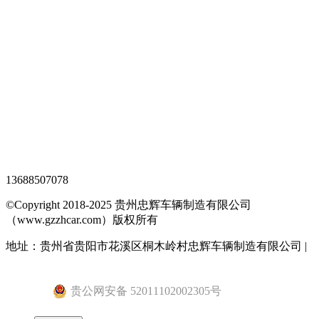
观光车专题页
TAG标签
XML地图
网站地图
全站搜索
忠辉专题页
13688507078
©Copyright 2018-2025 贵州忠辉车辆制造有限公司
（www.gzzhcar.com）版权所有
地址：贵州省贵阳市花溪区桐木岭村忠辉车辆制造有限公司 |
黔ICP备15015345号-1
贵公网安备 52011102002305号