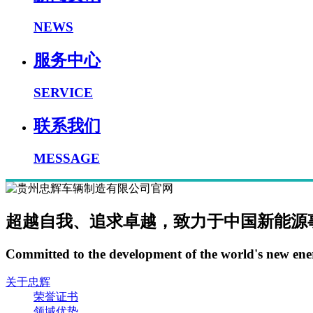
NEWS
服务中心
SERVICE
联系我们
MESSAGE
超越自我、追求卓越，致力于中国新能源
Committed to the development of the world's new ene
关于忠辉
荣誉证书
领域优势