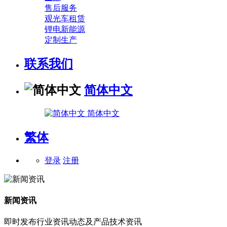
售后服务
观光车租赁
锂电新能源
定制生产
联系我们
简体中文
简体中文
繁体
登录
注册
新闻资讯
即时发布行业资讯动态及产品技术资讯