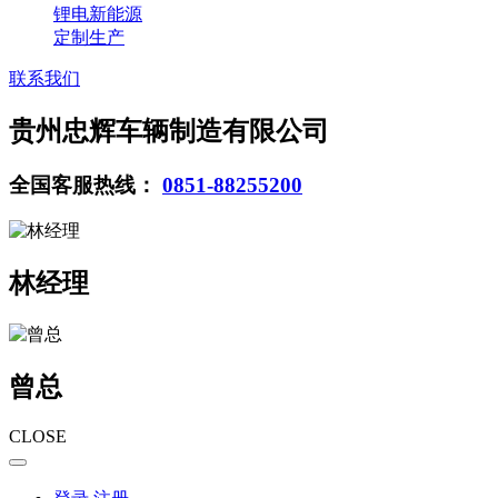
锂电新能源
定制生产
联系我们
贵州忠辉车辆制造有限公司
全国客服热线：
0851-88255200
林经理
曾总
CLOSE