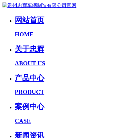
网站首页
HOME
关于忠辉
ABOUT US
产品中心
PRODUCT
案例中心
CASE
新闻资讯