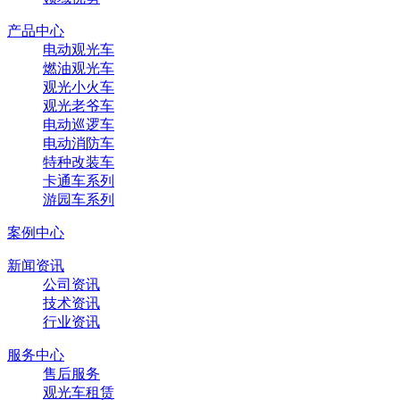
产品中心
电动观光车
燃油观光车
观光小火车
观光老爷车
电动巡逻车
电动消防车
特种改装车
卡通车系列
游园车系列
案例中心
新闻资讯
公司资讯
技术资讯
行业资讯
服务中心
售后服务
观光车租赁