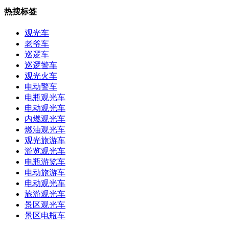
热搜标签
观光车
老爷车
巡逻车
巡逻警车
观光火车
电动警车
电瓶观光车
电动观光车
内燃观光车
燃油观光车
观光旅游车
游览观光车
电瓶游览车
电动旅游车
电动观光车
旅游观光车
景区观光车
景区电瓶车