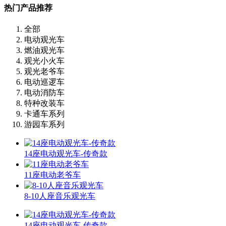
热门产品推荐
全部
电动观光车
燃油观光车
观光小火车
观光老爷车
电动巡逻车
电动消防车
特种改装车
卡通车系列
游园车系列
14座电动观光车-传奇款
11座电动老爷车
8-10人座音乐观光车
14座电动观光车-传奇款