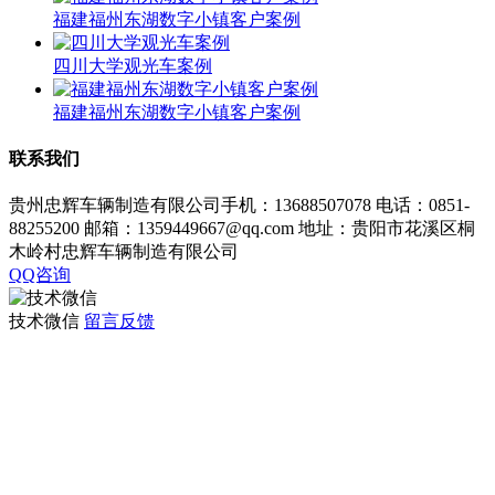
福建福州东湖数字小镇客户案例
四川大学观光车案例
福建福州东湖数字小镇客户案例
联系我们
贵州忠辉车辆制造有限公司手机：13688507078 电话：0851-
88255200 邮箱：1359449667@qq.com 地址：贵阳市花溪区桐
木岭村忠辉车辆制造有限公司
QQ咨询
技术微信
留言反馈
观光车专题页
TAG标签
XML地图