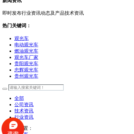
新闻资讯
即时发布行业资讯动态及产品技术资讯
热门关键词：
观光车
电动观光车
燃油观光车
观光车厂家
贵阳观光车
忠辉观光车
贵州观光车
全部
公司资讯
技术资讯
行业资讯
您的位置：