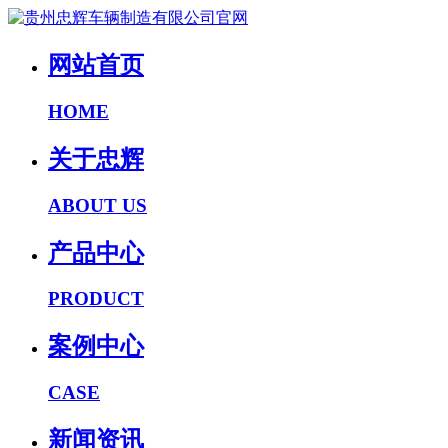
网站首页
HOME
关于忠辉
ABOUT US
产品中心
PRODUCT
案例中心
CASE
新闻资讯