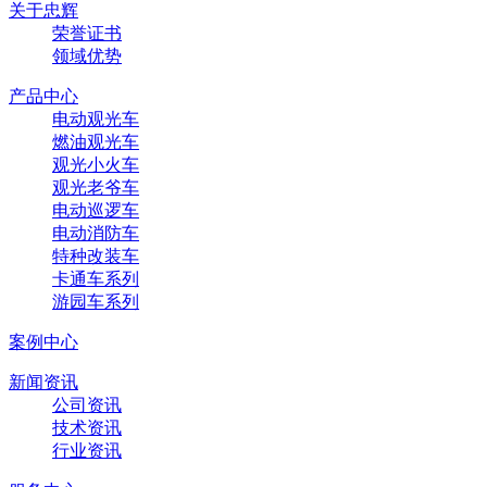
关于忠辉
荣誉证书
领域优势
产品中心
电动观光车
燃油观光车
观光小火车
观光老爷车
电动巡逻车
电动消防车
特种改装车
卡通车系列
游园车系列
案例中心
新闻资讯
公司资讯
技术资讯
行业资讯