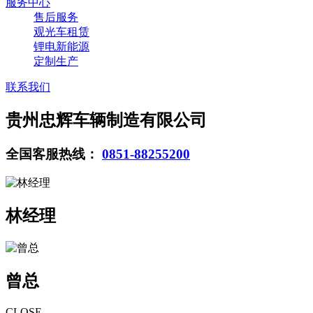
服务中心
售后服务
观光车租赁
锂电新能源
定制生产
联系我们
贵州忠辉车辆制造有限公司
全国客服热线：
0851-88255200
林经理
曾总
CLOSE