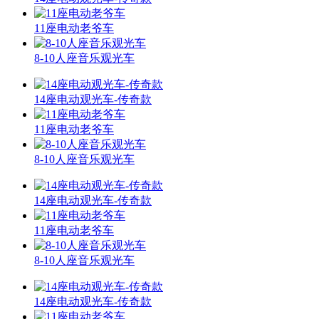
11座电动老爷车
8-10人座音乐观光车
14座电动观光车-传奇款
11座电动老爷车
8-10人座音乐观光车
14座电动观光车-传奇款
11座电动老爷车
8-10人座音乐观光车
14座电动观光车-传奇款