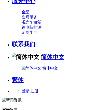
服务中心
全部
售后服务
观光车租赁
锂电新能源
定制生产
联系我们
简体中文
简体中文
繁体
登录
注册