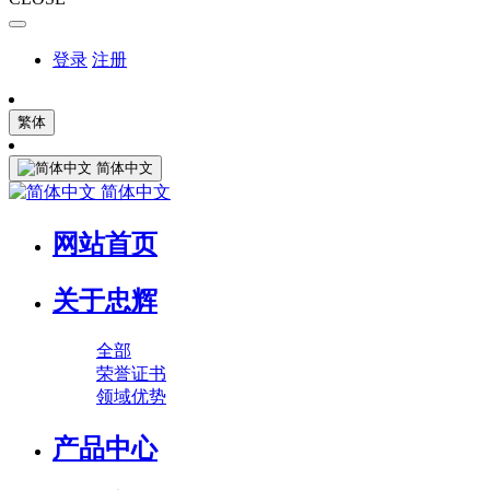
登录
注册
繁体
简体中文
简体中文
网站首页
关于忠辉
全部
荣誉证书
领域优势
产品中心