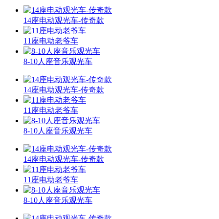
14座电动观光车-传奇款
11座电动老爷车
8-10人座音乐观光车
14座电动观光车-传奇款
11座电动老爷车
8-10人座音乐观光车
14座电动观光车-传奇款
11座电动老爷车
8-10人座音乐观光车