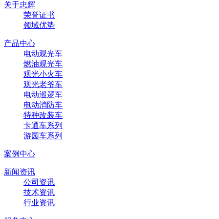
关于忠辉
荣誉证书
领域优势
产品中心
电动观光车
燃油观光车
观光小火车
观光老爷车
电动巡逻车
电动消防车
特种改装车
卡通车系列
游园车系列
案例中心
新闻资讯
公司资讯
技术资讯
行业资讯