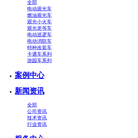
全部
电动观光车
燃油观光车
观光小火车
观光老爷车
电动巡逻车
电动消防车
特种改装车
卡通车系列
游园车系列
案例中心
新闻资讯
全部
公司资讯
技术资讯
行业资讯