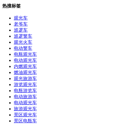
热搜标签
观光车
老爷车
巡逻车
巡逻警车
观光火车
电动警车
电瓶观光车
电动观光车
内燃观光车
燃油观光车
观光旅游车
游览观光车
电瓶游览车
电动旅游车
电动观光车
旅游观光车
景区观光车
景区电瓶车