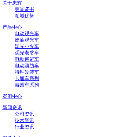
关于忠辉
荣誉证书
领域优势
产品中心
电动观光车
燃油观光车
观光小火车
观光老爷车
电动巡逻车
电动消防车
特种改装车
卡通车系列
游园车系列
案例中心
新闻资讯
公司资讯
技术资讯
行业资讯