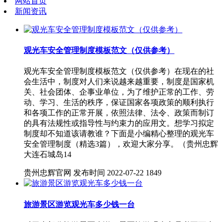
网站首页
新闻资讯
观光车安全管理制度模板范文（仅供参考）
观光车安全管理制度模板范文（仅供参考）在现在的社
会生活中，制度对人们来说越来越重要，制度是国家机
关、社会团体、企事业单位，为了维护正常的工作、劳
动、学习、生活的秩序，保证国家各项政策的顺利执行
和各项工作的正常开展，依照法律、法令、政策而制订
的具有法规性或指导性与约束力的应用文。想学习拟定
制度却不知道该请教谁？下面是小编精心整理的观光车
安全管理制度（精选3篇），欢迎大家分享。（贵州忠辉
大连石城岛14
贵州忠辉官网
发布时间 2022-07-22
1849
旅游景区游览观光车多少钱一台