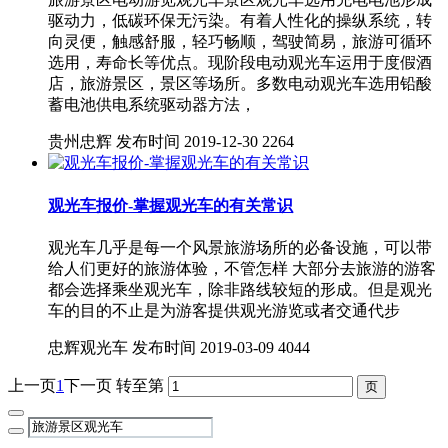
驱动力，低碳环保无污染。有着人性化的操纵系统，转
向灵便，触感舒服，轻巧畅顺，驾驶简易，旅游可循环
选用，寿命长等优点。现阶段电动观光车运用于度假酒
店，旅游景区，景区等场所。多数电动观光车选用铅酸
蓄电池供电系统驱动器方法，
贵州忠辉
发布时间 2019-12-30
2264
观光车报价-掌握观光车的有关常识
观光车几乎是每一个风景旅游场所的必备设施，可以带
给人们更好的旅游体验，不管怎样 大部分去旅游的游客
都会选择乘坐观光车，除非路线较短的形成。但是观光
车的目的不止是为游客提供观光游览或者交通代步
忠辉观光车
发布时间 2019-03-09
4044
上一页
1
下一页
转至第