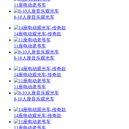
11座电动老爷车
8-10人座音乐观光车
14座电动观光车-传奇款
11座电动老爷车
8-10人座音乐观光车
14座电动观光车-传奇款
11座电动老爷车
8-10人座音乐观光车
14座电动观光车-传奇款
11座电动老爷车