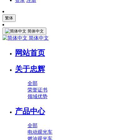
登录
注册
繁体
简体中文
简体中文
网站首页
关于忠辉
全部
荣誉证书
领域优势
产品中心
全部
电动观光车
燃油观光车