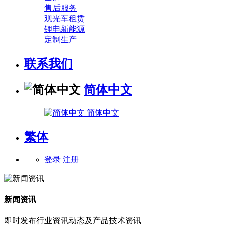
售后服务
观光车租赁
锂电新能源
定制生产
联系我们
简体中文
简体中文
繁体
登录
注册
新闻资讯
即时发布行业资讯动态及产品技术资讯