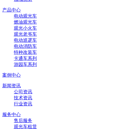
产品中心
电动观光车
燃油观光车
观光小火车
观光老爷车
电动巡逻车
电动消防车
特种改装车
卡通车系列
游园车系列
案例中心
新闻资讯
公司资讯
技术资讯
行业资讯
服务中心
售后服务
观光车租赁