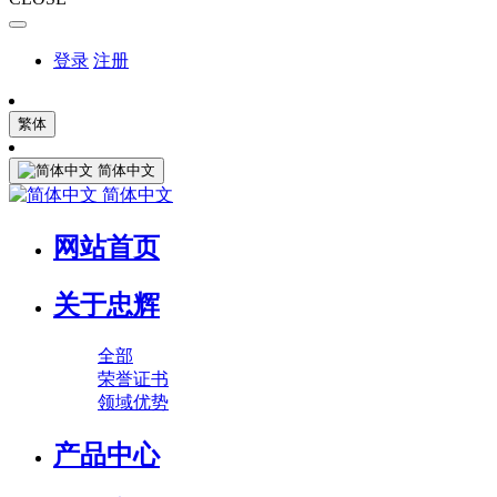
登录
注册
繁体
简体中文
简体中文
网站首页
关于忠辉
全部
荣誉证书
领域优势
产品中心