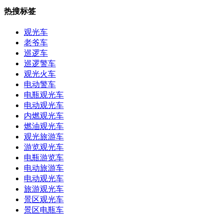
热搜标签
观光车
老爷车
巡逻车
巡逻警车
观光火车
电动警车
电瓶观光车
电动观光车
内燃观光车
燃油观光车
观光旅游车
游览观光车
电瓶游览车
电动旅游车
电动观光车
旅游观光车
景区观光车
景区电瓶车