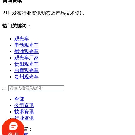
新闻资讯
即时发布行业资讯动态及产品技术资讯
热门关键词：
观光车
电动观光车
燃油观光车
观光车厂家
贵阳观光车
忠辉观光车
贵州观光车
全部
公司资讯
技术资讯
行业资讯
您的位置：