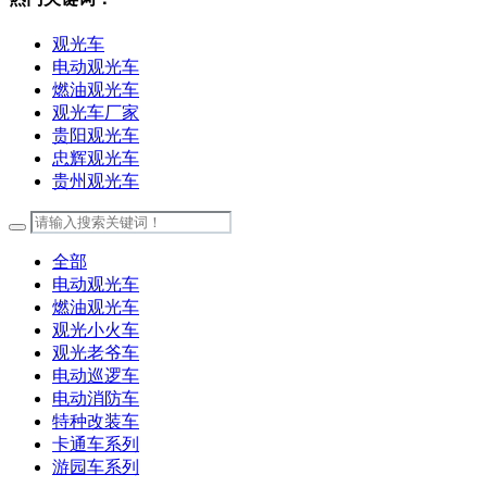
观光车
电动观光车
燃油观光车
观光车厂家
贵阳观光车
忠辉观光车
贵州观光车
全部
电动观光车
燃油观光车
观光小火车
观光老爷车
电动巡逻车
电动消防车
特种改装车
卡通车系列
游园车系列