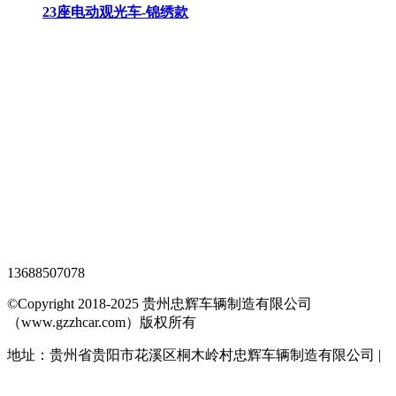
23座电动观光车-锦绣款
观光车专题页
TAG标签
XML地图
网站地图
全站搜索
忠辉专题页
13688507078
©Copyright 2018-2025 贵州忠辉车辆制造有限公司
（www.gzzhcar.com）版权所有
地址：贵州省贵阳市花溪区桐木岭村忠辉车辆制造有限公司 |
黔ICP备15015345号-1