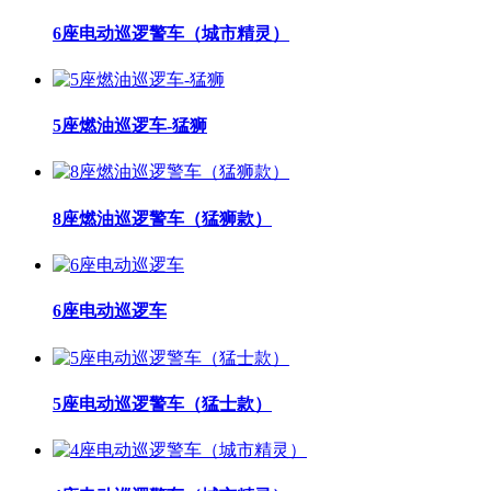
6座电动巡逻警车（城市精灵）
5座燃油巡逻车-猛狮
8座燃油巡逻警车（猛狮款）
6座电动巡逻车
5座电动巡逻警车（猛士款）