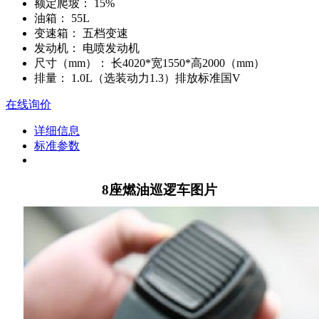
额定爬坡：
15%
油箱：
55L
变速箱：
五档变速
发动机：
电喷发动机
尺寸（mm）：
长4020*宽1550*高2000（mm）
排量：
1.0L（选装动力1.3）排放标准国V
在线询价
详细信息
标准参数
8座燃油巡逻车图片