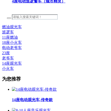
4座电动巡逻警车（城市精灵）
燃油观光车
巡逻车
11座燃油
18座小火车
电动老爷车
23座
老爷车
14座观光车
小火车
为您推荐
14座电动观光车-传奇款