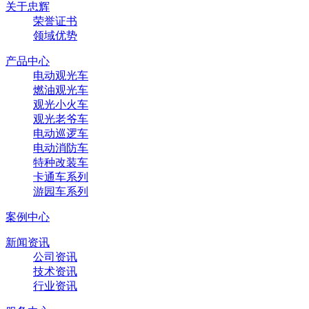
关于忠辉
荣誉证书
领域优势
产品中心
电动观光车
燃油观光车
观光小火车
观光老爷车
电动巡逻车
电动消防车
特种改装车
卡通车系列
游园车系列
案例中心
新闻资讯
公司资讯
技术资讯
行业资讯