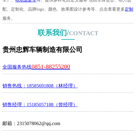
车）、
电动巡逻车
等。提供多样化自定义服务:包括车身造型、动力选
配、定制化、品牌logo、颜色、效果图设计参考等、点击查看更多
定制
服务。
联系我们/
CONTACT
贵州忠辉车辆制造有限公司
0851-88255200
全国服务热线
销售热线：18585691808（林经理）
销售经理：15185057188（曾经理）
邮箱：2315078062@qq.com