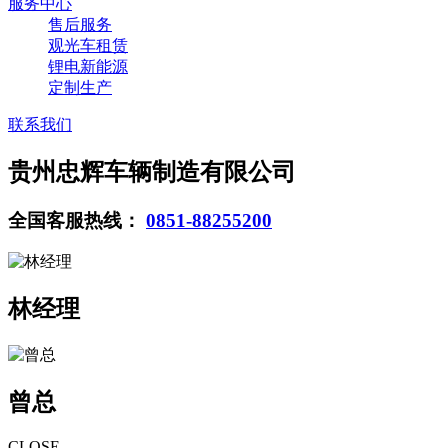
服务中心
售后服务
观光车租赁
锂电新能源
定制生产
联系我们
贵州忠辉车辆制造有限公司
全国客服热线：
0851-88255200
林经理
曾总
CLOSE