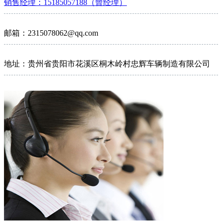
销售经理：15185057188（曾经理）
邮箱：2315078062@qq.com
地址：贵州省贵阳市花溪区桐木岭村忠辉车辆制造有限公司