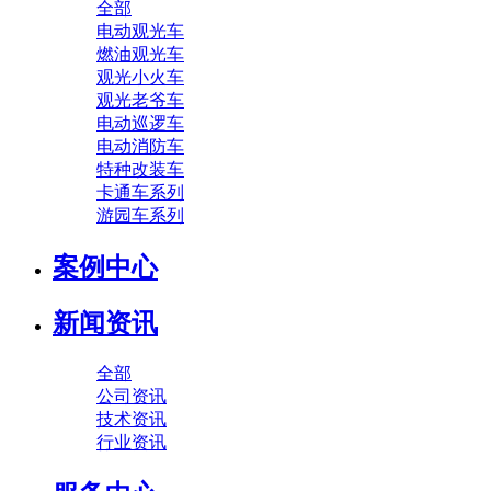
全部
电动观光车
燃油观光车
观光小火车
观光老爷车
电动巡逻车
电动消防车
特种改装车
卡通车系列
游园车系列
案例中心
新闻资讯
全部
公司资讯
技术资讯
行业资讯