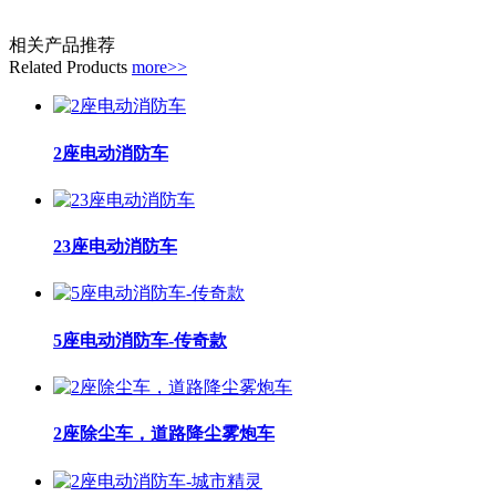
相关产品推荐
Related Products
more>>
2座电动消防车
23座电动消防车
5座电动消防车-传奇款
2座除尘车，道路降尘雾炮车