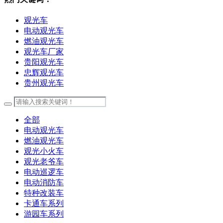
观光车
电动观光车
燃油观光车
观光车厂家
贵阳观光车
忠辉观光车
贵州观光车
全部
电动观光车
燃油观光车
观光小火车
观光老爷车
电动巡逻车
电动消防车
特种改装车
卡通车系列
游园车系列