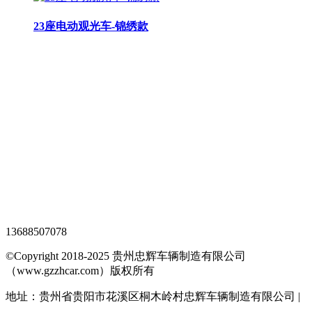
23座电动观光车-锦绣款
观光车专题页
TAG标签
XML地图
网站地图
全站搜索
忠辉专题页
13688507078
©Copyright 2018-2025 贵州忠辉车辆制造有限公司
（www.gzzhcar.com）版权所有
地址：贵州省贵阳市花溪区桐木岭村忠辉车辆制造有限公司 |
黔ICP备15015345号-1