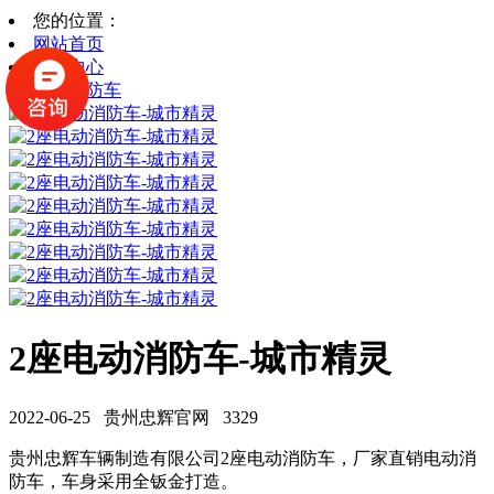
您的位置：
网站首页
产品中心
电动消防车
2座电动消防车-城市精灵
2022-06-25
贵州忠辉官网
3329
贵州忠辉车辆制造有限公司2座电动消防车，厂家直销电动消
防车，车身采用全钣金打造。