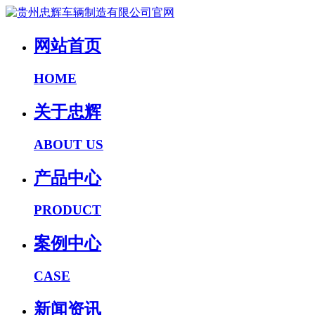
网站首页
HOME
关于忠辉
ABOUT US
产品中心
PRODUCT
案例中心
CASE
新闻资讯