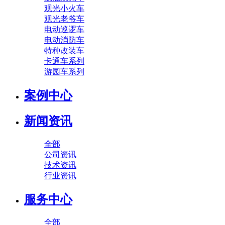
观光小火车
观光老爷车
电动巡逻车
电动消防车
特种改装车
卡通车系列
游园车系列
案例中心
新闻资讯
全部
公司资讯
技术资讯
行业资讯
服务中心
全部