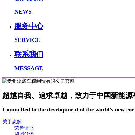
NEWS
服务中心
SERVICE
联系我们
MESSAGE
超越自我、追求卓越，致力于中国新能源
Committed to the development of the world's new ene
关于忠辉
荣誉证书
领域优势