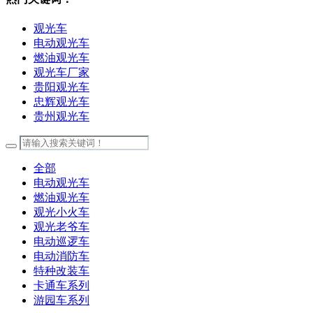
观光车
电动观光车
燃油观光车
观光车厂家
贵阳观光车
忠辉观光车
贵州观光车
全部
电动观光车
燃油观光车
观光小火车
观光老爷车
电动巡逻车
电动消防车
特种改装车
卡通车系列
游园车系列