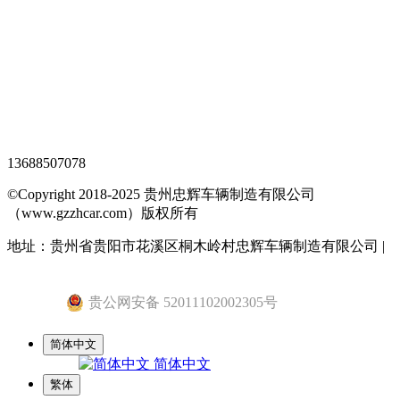
XML地图
网站地图
全站搜索
忠辉专题页
13688507078
©Copyright 2018-2025 贵州忠辉车辆制造有限公司
（www.gzzhcar.com）版权所有
地址：贵州省贵阳市花溪区桐木岭村忠辉车辆制造有限公司 |
黔ICP备15015345号-1
贵公网安备 52011102002305号
简体中文
简体中文
繁体