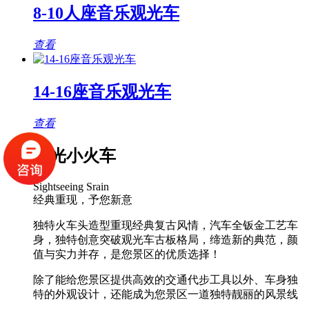
8-10人座音乐观光车
查看
14-16座音乐观光车
查看
观光小火车
Sightseeing Srain
经典重现，予您新意
独特火车头造型重现经典复古风情，汽车全钣金工艺车
身，独特创意突破观光车古板格局，缔造新的典范，颜
值与实力并存，是您景区的优质选择！
除了能给您景区提供高效的交通代步工具以外、车身独
特的外观设计，还能成为您景区一道独特靓丽的风景线