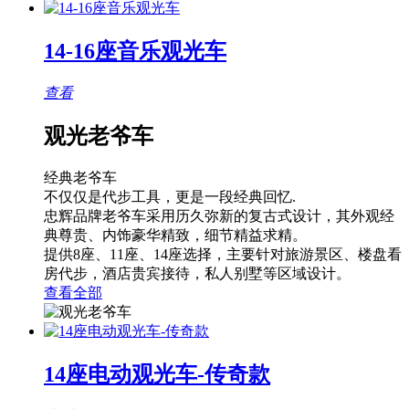
14-16座音乐观光车
查看
观光老爷车
经典老爷车
不仅仅是代步工具，更是一段经典回忆.
忠辉品牌老爷车采用历久弥新的复古式设计，其外观经
典尊贵、内饰豪华精致，细节精益求精。
提供8座、11座、14座选择，主要针对旅游景区、楼盘看
房代步，酒店贵宾接待，私人别墅等区域设计。
查看全部
14座电动观光车-传奇款