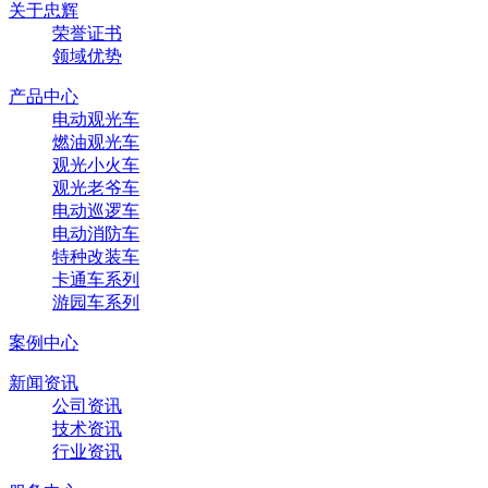
关于忠辉
荣誉证书
领域优势
产品中心
电动观光车
燃油观光车
观光小火车
观光老爷车
电动巡逻车
电动消防车
特种改装车
卡通车系列
游园车系列
案例中心
新闻资讯
公司资讯
技术资讯
行业资讯