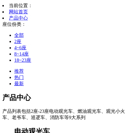
当前位置：
网站首页
产品中心
座位份类：
全部
2座
4~6座
8~14座
18~23座
推荐
热门
最新
产品中心
产品列表包括2座-23座电动观光车、燃油观光车、观光小火
车、老爷车、巡逻车、消防车等9大系列
电动观光车