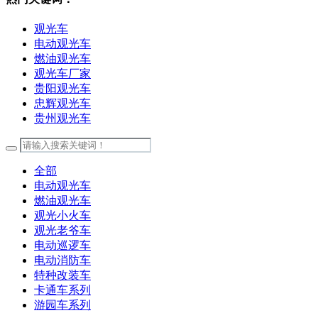
观光车
电动观光车
燃油观光车
观光车厂家
贵阳观光车
忠辉观光车
贵州观光车
全部
电动观光车
燃油观光车
观光小火车
观光老爷车
电动巡逻车
电动消防车
特种改装车
卡通车系列
游园车系列