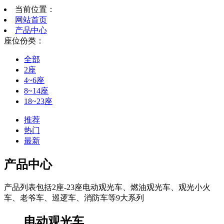
当前位置：
网站首页
产品中心
座位份类：
全部
2座
4~6座
8~14座
18~23座
推荐
热门
最新
产品中心
产品列表包括2座-23座电动观光车、燃油观光车、观光小火
车、老爷车、巡逻车、消防车等9大系列
电动观光车