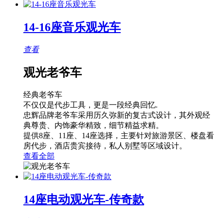
14-16座音乐观光车
查看
观光老爷车
经典老爷车
不仅仅是代步工具，更是一段经典回忆.
忠辉品牌老爷车采用历久弥新的复古式设计，其外观经
典尊贵、内饰豪华精致，细节精益求精。
提供8座、11座、14座选择，主要针对旅游景区、楼盘看
房代步，酒店贵宾接待，私人别墅等区域设计。
查看全部
14座电动观光车-传奇款