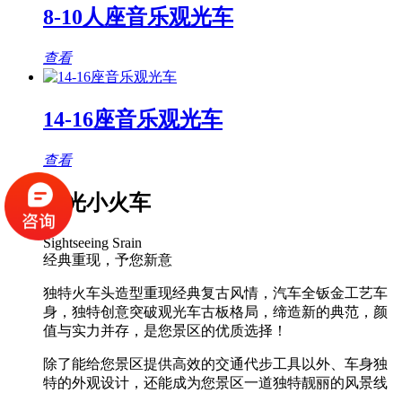
8-10人座音乐观光车
查看
14-16座音乐观光车
查看
观光小火车
Sightseeing Srain
经典重现，予您新意
独特火车头造型重现经典复古风情，汽车全钣金工艺车
身，独特创意突破观光车古板格局，缔造新的典范，颜
值与实力并存，是您景区的优质选择！
除了能给您景区提供高效的交通代步工具以外、车身独
特的外观设计，还能成为您景区一道独特靓丽的风景线