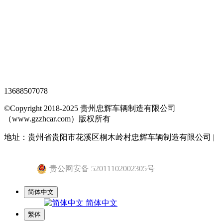
XML地图
网站地图
全站搜索
忠辉专题页
13688507078
©Copyright 2018-2025 贵州忠辉车辆制造有限公司
（www.gzzhcar.com）版权所有
地址：贵州省贵阳市花溪区桐木岭村忠辉车辆制造有限公司 |
黔ICP备15015345号-1
贵公网安备 52011102002305号
简体中文
简体中文
繁体