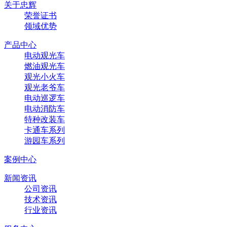
关于忠辉
荣誉证书
领域优势
产品中心
电动观光车
燃油观光车
观光小火车
观光老爷车
电动巡逻车
电动消防车
特种改装车
卡通车系列
游园车系列
案例中心
新闻资讯
公司资讯
技术资讯
行业资讯