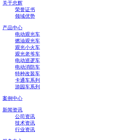
关于忠辉
荣誉证书
领域优势
产品中心
电动观光车
燃油观光车
观光小火车
观光老爷车
电动巡逻车
电动消防车
特种改装车
卡通车系列
游园车系列
案例中心
新闻资讯
公司资讯
技术资讯
行业资讯