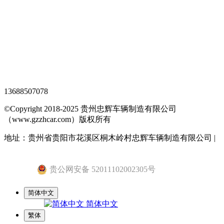
XML地图
网站地图
全站搜索
忠辉专题页
13688507078
©Copyright 2018-2025 贵州忠辉车辆制造有限公司
（www.gzzhcar.com）版权所有
地址：贵州省贵阳市花溪区桐木岭村忠辉车辆制造有限公司 |
黔ICP备15015345号-1
贵公网安备 52011102002305号
简体中文
简体中文
繁体