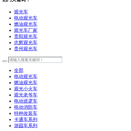
观光车
电动观光车
燃油观光车
观光车厂家
贵阳观光车
忠辉观光车
贵州观光车
全部
电动观光车
燃油观光车
观光小火车
观光老爷车
电动巡逻车
电动消防车
特种改装车
卡通车系列
游园车系列