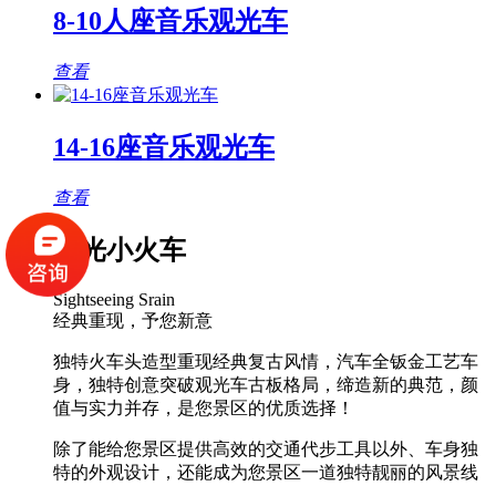
8-10人座音乐观光车
查看
14-16座音乐观光车
查看
观光小火车
Sightseeing Srain
经典重现，予您新意
独特火车头造型重现经典复古风情，汽车全钣金工艺车
身，独特创意突破观光车古板格局，缔造新的典范，颜
值与实力并存，是您景区的优质选择！
除了能给您景区提供高效的交通代步工具以外、车身独
特的外观设计，还能成为您景区一道独特靓丽的风景线