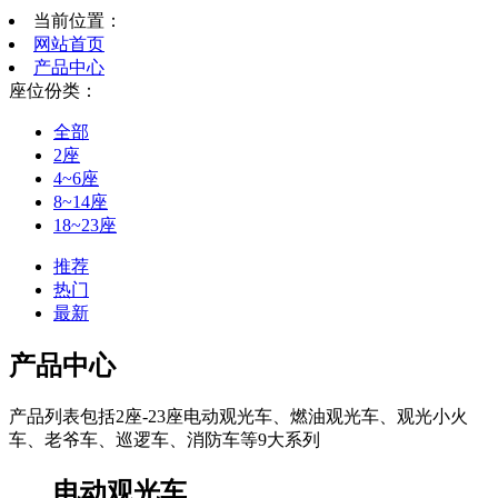
当前位置：
网站首页
产品中心
座位份类：
全部
2座
4~6座
8~14座
18~23座
推荐
热门
最新
产品中心
产品列表包括2座-23座电动观光车、燃油观光车、观光小火
车、老爷车、巡逻车、消防车等9大系列
电动观光车