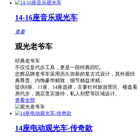
14-16座音乐观光车
查看
观光老爷车
经典老爷车
不仅仅是代步工具，更是一段经典回忆.
忠辉品牌老爷车采用历久弥新的复古式设计，其外观经
典尊贵、内饰豪华精致，细节精益求精。
提供8座、11座、14座选择，主要针对旅游景区、楼盘看
房代步，酒店贵宾接待，私人别墅等区域设计。
查看全部
14座电动观光车-传奇款