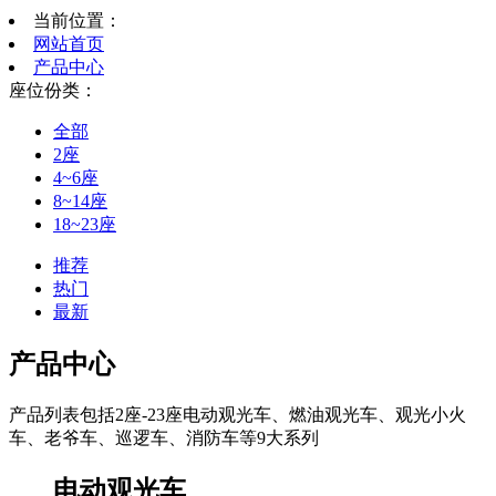
当前位置：
网站首页
产品中心
座位份类：
全部
2座
4~6座
8~14座
18~23座
推荐
热门
最新
产品中心
产品列表包括2座-23座电动观光车、燃油观光车、观光小火
车、老爷车、巡逻车、消防车等9大系列
电动观光车