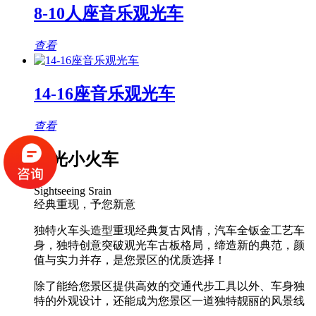
8-10人座音乐观光车
查看
14-16座音乐观光车
查看
观光小火车
Sightseeing Srain
经典重现，予您新意
独特火车头造型重现经典复古风情，汽车全钣金工艺车
身，独特创意突破观光车古板格局，缔造新的典范，颜
值与实力并存，是您景区的优质选择！
除了能给您景区提供高效的交通代步工具以外、车身独
特的外观设计，还能成为您景区一道独特靓丽的风景线