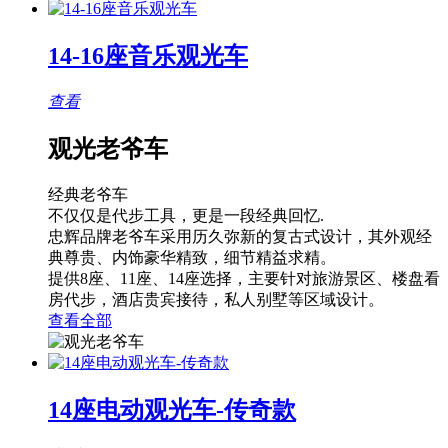
14-16座音乐观光车
查看
观光老爷车
经典老爷车
不仅仅是代步工具，更是一段经典回忆.
忠辉品牌老爷车采用历久弥新的复古式设计，其外观经
典尊贵、内饰豪华精致，细节精益求精。
提供8座、11座、14座选择，主要针对旅游景区、楼盘看
房代步，酒店贵宾接待，私人别墅等区域设计。
查看全部
14座电动观光车-传奇款