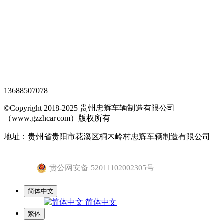
XML地图
网站地图
全站搜索
忠辉专题页
13688507078
©Copyright 2018-2025 贵州忠辉车辆制造有限公司
（www.gzzhcar.com）版权所有
地址：贵州省贵阳市花溪区桐木岭村忠辉车辆制造有限公司 |
黔ICP备15015345号-1
贵公网安备 52011102002305号
简体中文
简体中文
繁体