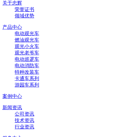
关于忠辉
荣誉证书
领域优势
产品中心
电动观光车
燃油观光车
观光小火车
观光老爷车
电动巡逻车
电动消防车
特种改装车
卡通车系列
游园车系列
案例中心
新闻资讯
公司资讯
技术资讯
行业资讯