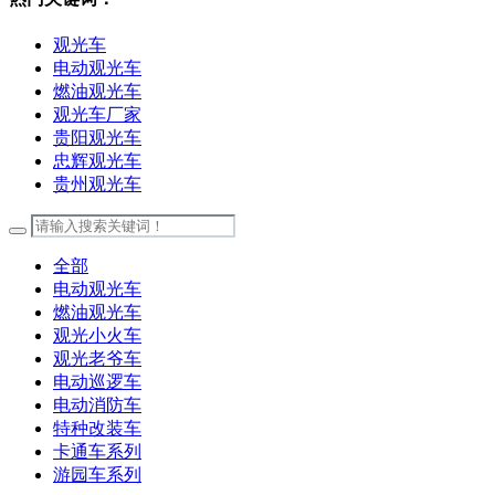
观光车
电动观光车
燃油观光车
观光车厂家
贵阳观光车
忠辉观光车
贵州观光车
全部
电动观光车
燃油观光车
观光小火车
观光老爷车
电动巡逻车
电动消防车
特种改装车
卡通车系列
游园车系列