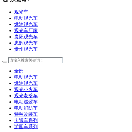
观光车
电动观光车
燃油观光车
观光车厂家
贵阳观光车
忠辉观光车
贵州观光车
全部
电动观光车
燃油观光车
观光小火车
观光老爷车
电动巡逻车
电动消防车
特种改装车
卡通车系列
游园车系列