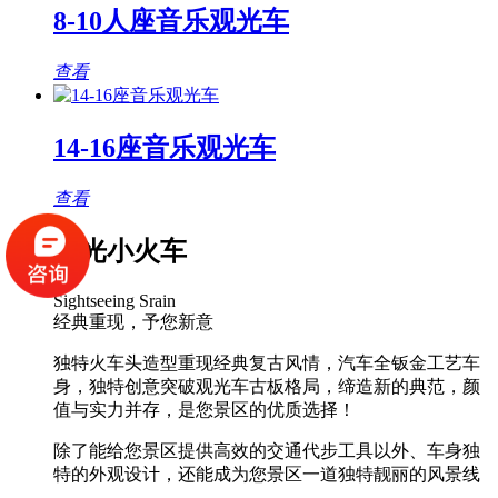
8-10人座音乐观光车
查看
14-16座音乐观光车
查看
观光小火车
Sightseeing Srain
经典重现，予您新意
独特火车头造型重现经典复古风情，汽车全钣金工艺车
身，独特创意突破观光车古板格局，缔造新的典范，颜
值与实力并存，是您景区的优质选择！
除了能给您景区提供高效的交通代步工具以外、车身独
特的外观设计，还能成为您景区一道独特靓丽的风景线