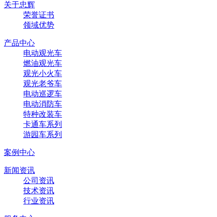
关于忠辉
荣誉证书
领域优势
产品中心
电动观光车
燃油观光车
观光小火车
观光老爷车
电动巡逻车
电动消防车
特种改装车
卡通车系列
游园车系列
案例中心
新闻资讯
公司资讯
技术资讯
行业资讯