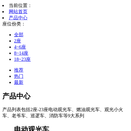
当前位置：
网站首页
产品中心
座位份类：
全部
2座
4~6座
8~14座
18~23座
推荐
热门
最新
产品中心
产品列表包括2座-23座电动观光车、燃油观光车、观光小火
车、老爷车、巡逻车、消防车等9大系列
电动观光车