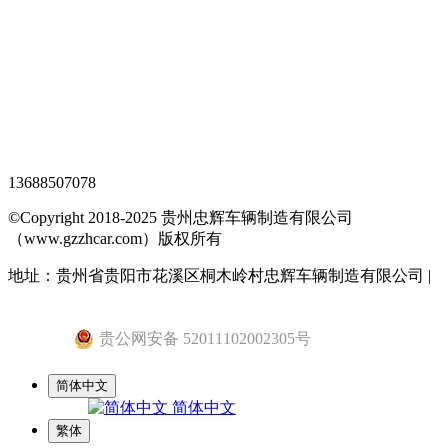
XML地图
网站地图
全站搜索
忠辉专题页
13688507078
©Copyright 2018-2025 贵州忠辉车辆制造有限公司
（www.gzzhcar.com）版权所有
地址：贵州省贵阳市花溪区桐木岭村忠辉车辆制造有限公司 |
黔ICP备15015345号-1
贵公网安备 52011102002305号
简体中文
简体中文
繁体