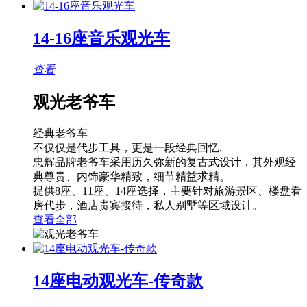
14-16座音乐观光车
查看
观光老爷车
经典老爷车
不仅仅是代步工具，更是一段经典回忆.
忠辉品牌老爷车采用历久弥新的复古式设计，其外观经
典尊贵、内饰豪华精致，细节精益求精。
提供8座、11座、14座选择，主要针对旅游景区、楼盘看
房代步，酒店贵宾接待，私人别墅等区域设计。
查看全部
14座电动观光车-传奇款