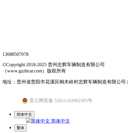
XML地图
网站地图
全站搜索
忠辉专题页
13688507078
©Copyright 2018-2025 贵州忠辉车辆制造有限公司
（www.gzzhcar.com）版权所有
地址：贵州省贵阳市花溪区桐木岭村忠辉车辆制造有限公司 |
黔ICP备15015345号-1
贵公网安备 52011102002305号
简体中文
简体中文
繁体