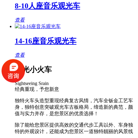
8-10人座音乐观光车
查看
14-16座音乐观光车
查看
观光小火车
Sightseeing Srain
经典重现，予您新意
独特火车头造型重现经典复古风情，汽车全钣金工艺车
身，独特创意突破观光车古板格局，缔造新的典范，颜
值与实力并存，是您景区的优质选择！
除了能给您景区提供高效的交通代步工具以外、车身独
特的外观设计，还能成为您景区一道独特靓丽的风景线