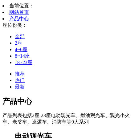
当前位置：
网站首页
产品中心
座位份类：
全部
2座
4~6座
8~14座
18~23座
推荐
热门
最新
产品中心
产品列表包括2座-23座电动观光车、燃油观光车、观光小火
车、老爷车、巡逻车、消防车等9大系列
电动观光车