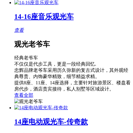
14-16座音乐观光车
查看
观光老爷车
经典老爷车
不仅仅是代步工具，更是一段经典回忆.
忠辉品牌老爷车采用历久弥新的复古式设计，其外观经
典尊贵、内饰豪华精致，细节精益求精。
提供8座、11座、14座选择，主要针对旅游景区、楼盘看
房代步，酒店贵宾接待，私人别墅等区域设计。
查看全部
14座电动观光车-传奇款