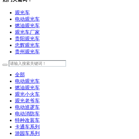
观光车
电动观光车
燃油观光车
观光车厂家
贵阳观光车
忠辉观光车
贵州观光车
全部
电动观光车
燃油观光车
观光小火车
观光老爷车
电动巡逻车
电动消防车
特种改装车
卡通车系列
游园车系列