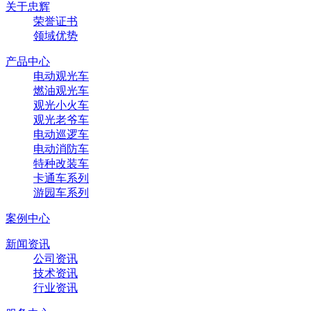
关于忠辉
荣誉证书
领域优势
产品中心
电动观光车
燃油观光车
观光小火车
观光老爷车
电动巡逻车
电动消防车
特种改装车
卡通车系列
游园车系列
案例中心
新闻资讯
公司资讯
技术资讯
行业资讯