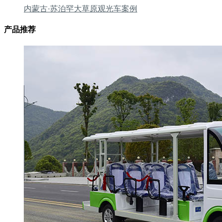
内蒙古·苏泊罕大草原观光车案例
产品推荐