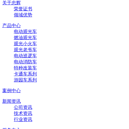
关于忠辉
荣誉证书
领域优势
产品中心
电动观光车
燃油观光车
观光小火车
观光老爷车
电动巡逻车
电动消防车
特种改装车
卡通车系列
游园车系列
案例中心
新闻资讯
公司资讯
技术资讯
行业资讯