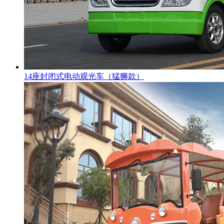
14座封闭式电动观光车（猛狮款）