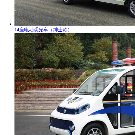
14座电动观光车（绅士款）