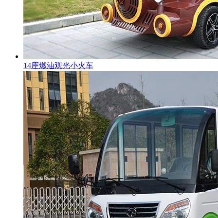
14座燃油观光小火车