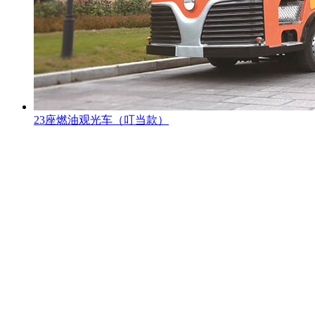
23座燃油观光车（叮当款）
观光车专题页
TAG标签
XML地图
网站地图
全站搜索
忠辉专题页