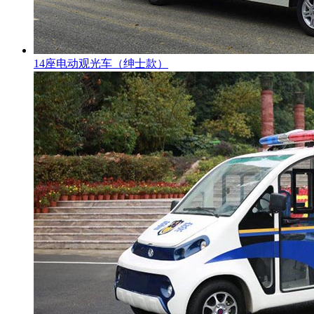
14座电动观光车（绅士款）