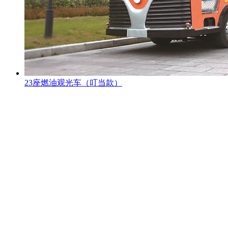
23座燃油观光车（叮当款）
观光车专题页
TAG标签
XML地图
网站地图
全站搜索
忠辉专题页