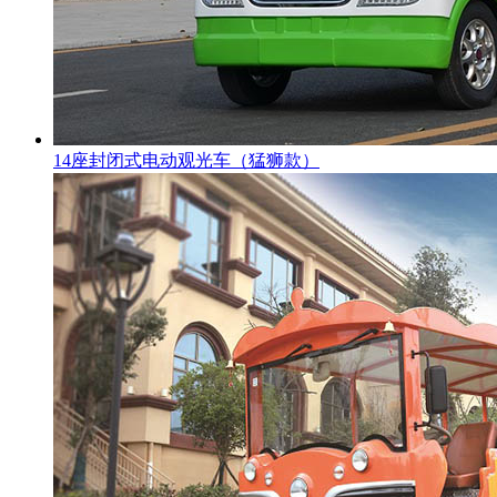
14座封闭式电动观光车（猛狮款）