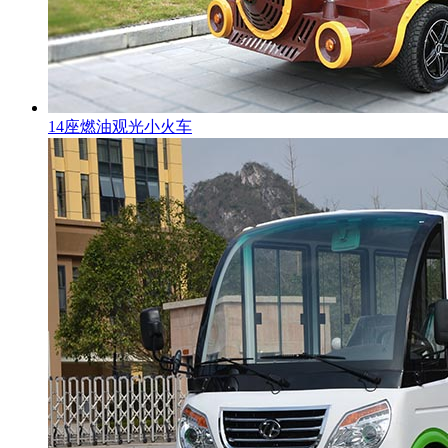
14座燃油观光小火车