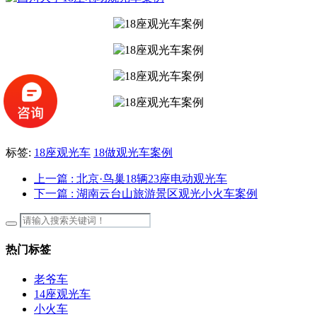
标签:
18座观光车
18做观光车案例
上一篇
: 北京·鸟巢18辆23座电动观光车
下一篇
: 湖南云台山旅游景区观光小火车案例
热门标签
老爷车
14座观光车
小火车