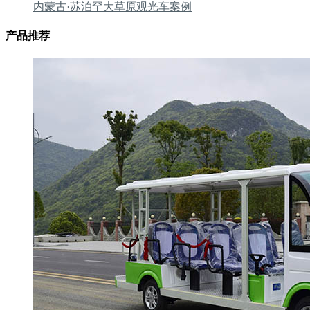
内蒙古·苏泊罕大草原观光车案例
产品推荐