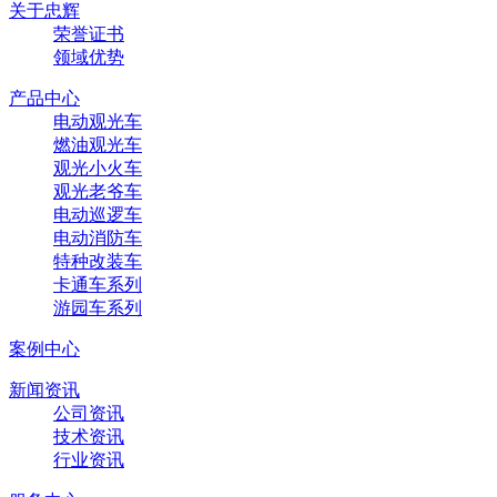
关于忠辉
荣誉证书
领域优势
产品中心
电动观光车
燃油观光车
观光小火车
观光老爷车
电动巡逻车
电动消防车
特种改装车
卡通车系列
游园车系列
案例中心
新闻资讯
公司资讯
技术资讯
行业资讯