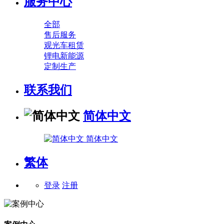
服务中心
全部
售后服务
观光车租赁
锂电新能源
定制生产
联系我们
简体中文
简体中文
繁体
登录
注册