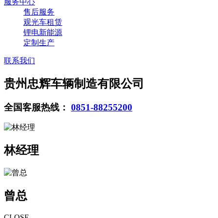
服务中心
售后服务
观光车租赁
锂电新能源
定制生产
联系我们
贵州忠辉车辆制造有限公司
全国客服热线：
0851-88255200
林经理
曾总
CLOSE