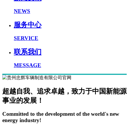
NEWS
服务中心
SERVICE
联系我们
MESSAGE
超越自我、追求卓越，致力于中国新能源
事业的发展！
Committed to the development of the world's new
energy industry!