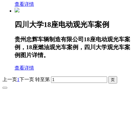
查看详情
四川大学18座电动观光车案例
贵州忠辉车辆制造有限公司18座电动观光车案
例，18座燃油观光车案例，四川大学观光车案
例图片详情。
查看详情
上一页
1
下一页
转至第
观光车专题页
TAG标签
XML地图