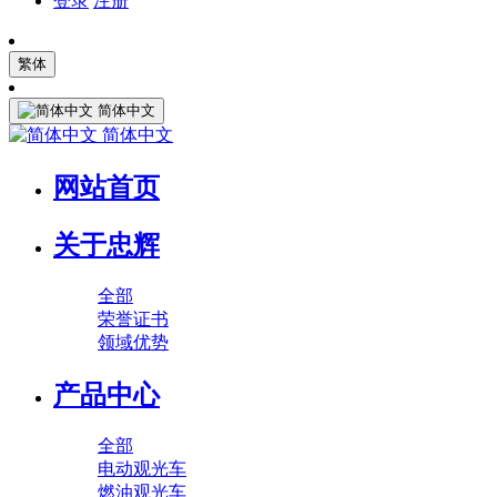
登录
注册
繁体
简体中文
简体中文
网站首页
关于忠辉
全部
荣誉证书
领域优势
产品中心
全部
电动观光车
燃油观光车