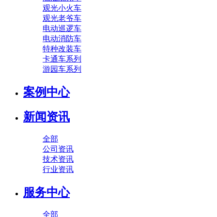
观光小火车
观光老爷车
电动巡逻车
电动消防车
特种改装车
卡通车系列
游园车系列
案例中心
新闻资讯
全部
公司资讯
技术资讯
行业资讯
服务中心
全部