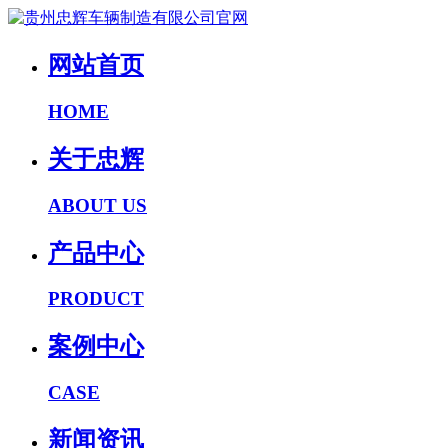
网站首页
HOME
关于忠辉
ABOUT US
产品中心
PRODUCT
案例中心
CASE
新闻资讯