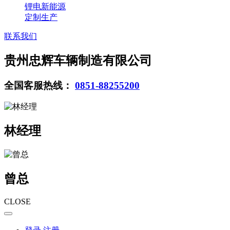
锂电新能源
定制生产
联系我们
贵州忠辉车辆制造有限公司
全国客服热线：
0851-88255200
林经理
曾总
CLOSE