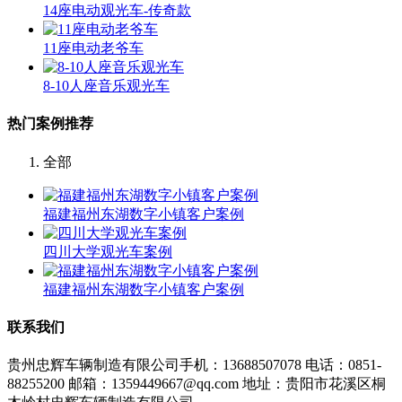
14座电动观光车-传奇款
11座电动老爷车
8-10人座音乐观光车
热门案例推荐
全部
福建福州东湖数字小镇客户案例
四川大学观光车案例
福建福州东湖数字小镇客户案例
联系我们
贵州忠辉车辆制造有限公司手机：13688507078 电话：0851-
88255200 邮箱：1359449667@qq.com 地址：贵阳市花溪区桐