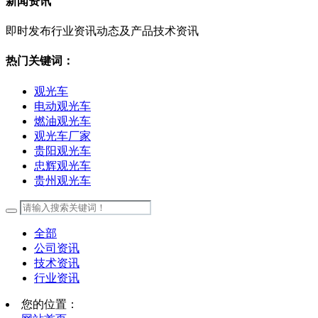
新闻资讯
即时发布行业资讯动态及产品技术资讯
热门关键词：
观光车
电动观光车
燃油观光车
观光车厂家
贵阳观光车
忠辉观光车
贵州观光车
全部
公司资讯
技术资讯
行业资讯
您的位置：