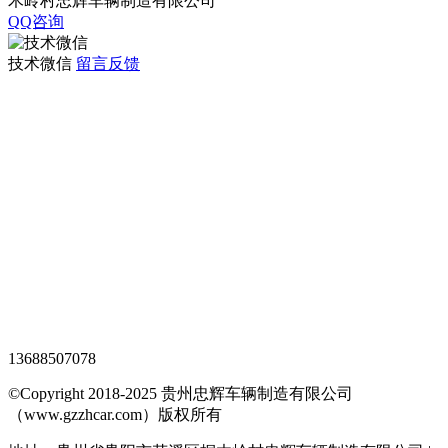
木岭村忠辉车辆制造有限公司
QQ咨询
技术微信
留言反馈
观光车专题页
TAG标签
XML地图
网站地图
全站搜索
忠辉专题页
13688507078
©Copyright 2018-2025 贵州忠辉车辆制造有限公司
（www.gzzhcar.com）版权所有