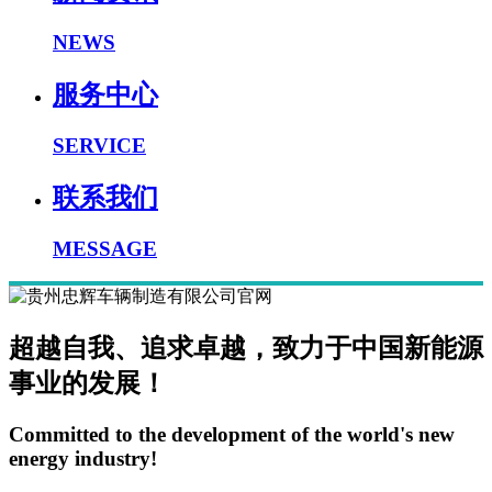
NEWS
服务中心
SERVICE
联系我们
MESSAGE
超越自我、追求卓越，致力于中国新能源
事业的发展！
Committed to the development of the world's new
energy industry!