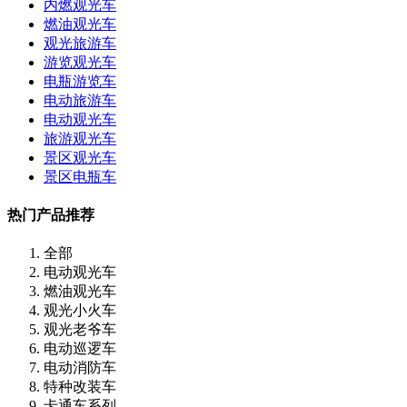
内燃观光车
燃油观光车
观光旅游车
游览观光车
电瓶游览车
电动旅游车
电动观光车
旅游观光车
景区观光车
景区电瓶车
热门产品推荐
全部
电动观光车
燃油观光车
观光小火车
观光老爷车
电动巡逻车
电动消防车
特种改装车
卡通车系列