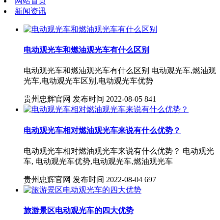
网站首页
新闻资讯
电动观光车和燃油观光车有什么区别
电动观光车和燃油观光车有什么区别 电动观光车,燃油观
光车,电动观光车区别,电动观光车优势
贵州忠辉官网
发布时间 2022-08-05
841
电动观光车相对燃油观光车来说有什么优势？
电动观光车相对燃油观光车来说有什么优势？ 电动观光
车, 电动观光车优势,电动观光车,燃油观光车
贵州忠辉官网
发布时间 2022-08-04
697
旅游景区电动观光车的四大优势