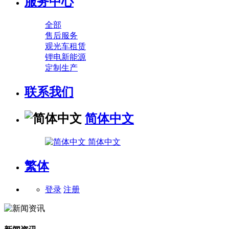
服务中心
全部
售后服务
观光车租赁
锂电新能源
定制生产
联系我们
简体中文
简体中文
繁体
登录
注册