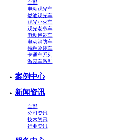
全部
电动观光车
燃油观光车
观光小火车
观光老爷车
电动巡逻车
电动消防车
特种改装车
卡通车系列
游园车系列
案例中心
新闻资讯
全部
公司资讯
技术资讯
行业资讯