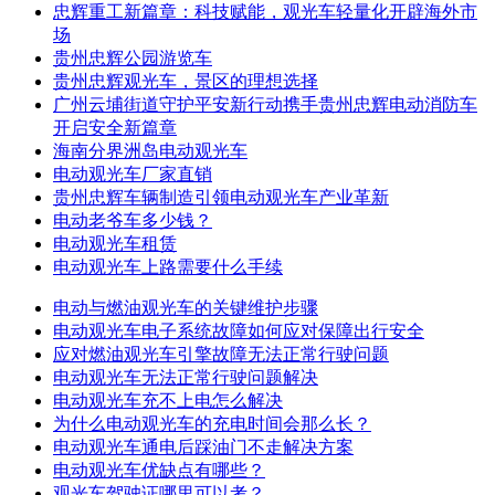
忠辉重工新篇章：科技赋能，观光车轻量化开辟海外市
场
贵州忠辉公园游览车
贵州忠辉观光车，景区的理想选择
广州云埔街道守护平安新行动携手贵州忠辉电动消防车
开启安全新篇章
海南分界洲岛电动观光车
电动观光车厂家直销
贵州忠辉车辆制造引领电动观光车产业革新
电动老爷车多少钱？
电动观光车租赁
电动观光车上路需要什么手续
电动与燃油观光车的关键维护步骤
电动观光车电子系统故障如何应对保障出行安全
应对燃油观光车引擎故障无法正常行驶问题
电动观光车无法正常行驶问题解决
电动观光车充不上电怎么解决
为什么电动观光车的充电时间会那么长？
电动观光车通电后踩油门不走解决方案
电动观光车优缺点有哪些？
观光车驾驶证哪里可以考？