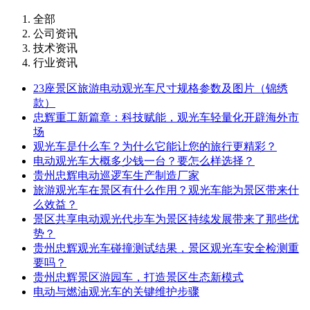
全部
公司资讯
技术资讯
行业资讯
23座景区旅游电动观光车尺寸规格参数及图片（锦绣
款）
忠辉重工新篇章：科技赋能，观光车轻量化开辟海外市
场
观光车是什么车？为什么它能让您的旅行更精彩？
电动观光车大概多少钱一台？要怎么样选择？
贵州忠辉电动巡逻车生产制造厂家
旅游观光车在景区有什么作用？观光车能为景区带来什
么效益？
景区共享电动观光代步车为景区持续发展带来了那些优
势？
贵州忠辉观光车碰撞测试结果，景区观光车安全检测重
要吗？
贵州忠辉景区游园车，打造景区生态新模式
电动与燃油观光车的关键维护步骤