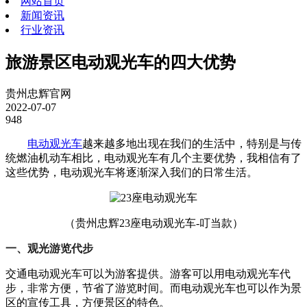
网站首页
新闻资讯
行业资讯
旅游景区电动观光车的四大优势
贵州忠辉官网
2022-07-07
948
电动观光车
越来越多地出现在我们的生活中，特别是与传
统燃油机动车相比，电动观光车有几个主要优势，我相信有了
这些优势，电动观光车将逐渐深入我们的日常生活。
（贵州忠辉23座电动观光车-叮当款）
一、观光游览代步
交通电动观光车可以为游客提供。游客可以用电动观光车代
步，非常方便，节省了游览时间。而电动观光车也可以作为景
区的宣传工具，方便景区的特色。