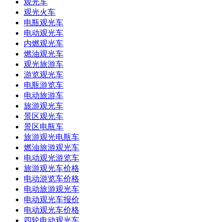
观光车
观光火车
电瓶观光车
电动观光车
内燃观光车
燃油观光车
观光旅游车
游览观光车
电瓶游览车
电动旅游车
旅游观光车
景区观光车
景区电瓶车
旅游观光电瓶车
燃油旅游观光车
电动观光游览车
旅游观光车价格
电动游览车价格
电动旅游观光车
电动观光车报价
电动观光车价格
四轮电动观光车