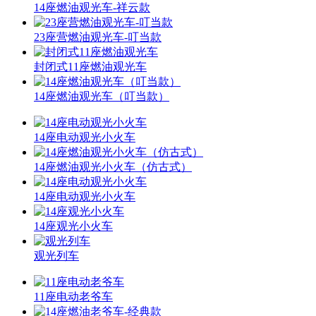
14座燃油观光车-祥云款
23座营燃油观光车-叮当款
封闭式11座燃油观光车
14座燃油观光车（叮当款）
14座电动观光小火车
14座燃油观光小火车（仿古式）
14座电动观光小火车
14座观光小火车
观光列车
11座电动老爷车