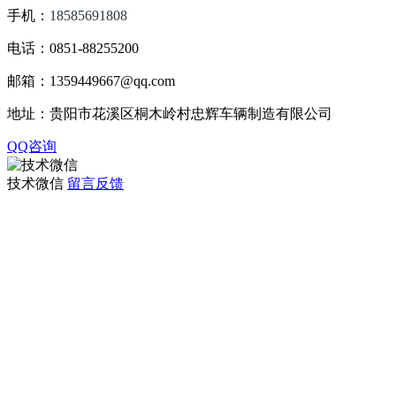
手机：
18585691808
电话：0851-88255200
邮箱：1359449667@qq.com
地址：贵阳市花溪区桐木岭村忠辉车辆制造有限公司
QQ咨询
技术微信
留言反馈
观光车专题页
TAG标签
XML地图
网站地图
全站搜索