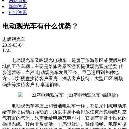
网站首页
新闻资讯
行业资讯
电动观光车有什么优势？
忠辉观光车
2019-03-04
1723
电动观光车又叫观光电动车，是属于旅游景区或度假村区
域的工作车辆，主要是给旅游景区游客提供观光观光游览 代
步运营等，当然 电动观光车发展至今、早已运用到各种地
方，比如楼盘接待客户看房，酒店客户接待、大型厂区 机场
码头等接待客户 行李运输等。
（23座电动观光车-锦绣款）
电动观光车本质上和普通电动车一样，都是采用纯电动来
给车身提供动力驱动的，所以本身不会排放任何污染物或对空
气有害的气体，只需要给电池充电即可，它拥有非常个性化的
操控系统、转向非常灵活、手感也舒适、轻便顺畅、电能可循