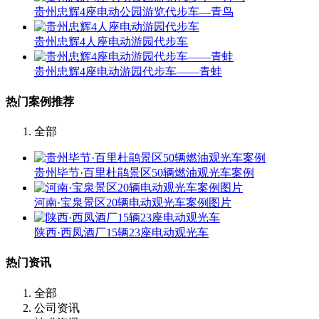
贵州忠辉4座电动公园游览代步车—青鸟
贵州忠辉4人座电动游园代步车
贵州忠辉4座电动游园代步车——青蛙
热门案例推荐
全部
贵州毕节·百里杜鹃景区50辆燃油观光车案例
河南·宝泉景区20辆电动观光车案例图片
陕西·西凤酒厂15辆23座电动观光车
热门资讯
全部
公司资讯