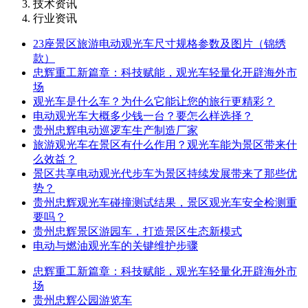
技术资讯
行业资讯
23座景区旅游电动观光车尺寸规格参数及图片（锦绣
款）
忠辉重工新篇章：科技赋能，观光车轻量化开辟海外市
场
观光车是什么车？为什么它能让您的旅行更精彩？
电动观光车大概多少钱一台？要怎么样选择？
贵州忠辉电动巡逻车生产制造厂家
旅游观光车在景区有什么作用？观光车能为景区带来什
么效益？
景区共享电动观光代步车为景区持续发展带来了那些优
势？
贵州忠辉观光车碰撞测试结果，景区观光车安全检测重
要吗？
贵州忠辉景区游园车，打造景区生态新模式
电动与燃油观光车的关键维护步骤
忠辉重工新篇章：科技赋能，观光车轻量化开辟海外市
场
贵州忠辉公园游览车