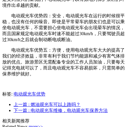
境作出卓越的贡献。
电动观光车优势四：安全，电动观光车在运行的时候很平
稳，也没有任何的噪音。即使是平常晕车的朋友们也是可以乘
坐电动观光车，不需要担心坐电动观光车会出现晕车的情况，
而且国家规定电动观光车时速不能超过30km/h，只要驾驶员超
过30km/h之后就会制动断电或断油。
电动观光车优势五
：方便，使用电动观光车大大的提高了
我们的经济效益，非常有利于我们节约能源和减少有害气体排
放的优点。旅游景区无需配备专业的工作人员加油，只要每天
记得充电就可以了，而且电动观光车不容易损坏，只需简单的
保养维护就好。
标签:
电动观光车优势
上一篇
: 燃油观光车可以上路吗？
下一篇
: 电动观光车维修，电动观光车保养方法
相关新闻推荐
Related News
more>>