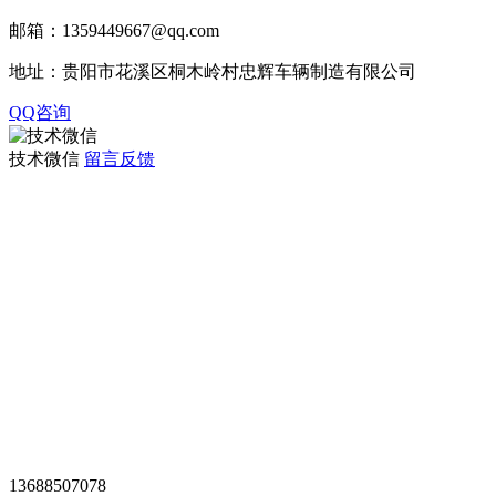
邮箱：1359449667@qq.com
地址：贵阳市花溪区桐木岭村忠辉车辆制造有限公司
QQ咨询
技术微信
留言反馈
观光车专题页
TAG标签
XML地图
网站地图
全站搜索
忠辉专题页
13688507078