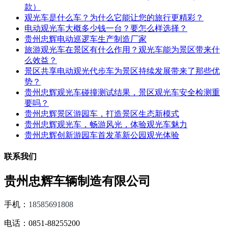
款）
观光车是什么车？为什么它能让您的旅行更精彩？
电动观光车大概多少钱一台？要怎么样选择？
贵州忠辉电动巡逻车生产制造厂家
旅游观光车在景区有什么作用？观光车能为景区带来什
么效益？
景区共享电动观光代步车为景区持续发展带来了那些优
势？
贵州忠辉观光车碰撞测试结果，景区观光车安全检测重
要吗？
贵州忠辉景区游园车，打造景区生态新模式
贵州忠辉观光车，畅游风光，体验观光车魅力
贵州忠辉创新游园车首发革新公园观光体验
联系我们
贵州忠辉车辆制造有限公司
手机：
18585691808
电话：0851-88255200