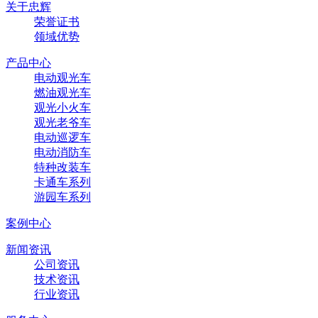
关于忠辉
荣誉证书
领域优势
产品中心
电动观光车
燃油观光车
观光小火车
观光老爷车
电动巡逻车
电动消防车
特种改装车
卡通车系列
游园车系列
案例中心
新闻资讯
公司资讯
技术资讯
行业资讯