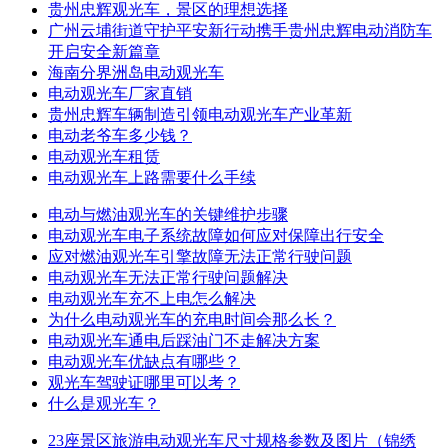
贵州忠辉观光车，景区的理想选择
广州云埔街道守护平安新行动携手贵州忠辉电动消防车
开启安全新篇章
海南分界洲岛电动观光车
电动观光车厂家直销
贵州忠辉车辆制造引领电动观光车产业革新
电动老爷车多少钱？
电动观光车租赁
电动观光车上路需要什么手续
电动与燃油观光车的关键维护步骤
电动观光车电子系统故障如何应对保障出行安全
应对燃油观光车引擎故障无法正常行驶问题
电动观光车无法正常行驶问题解决
电动观光车充不上电怎么解决
为什么电动观光车的充电时间会那么长？
电动观光车通电后踩油门不走解决方案
电动观光车优缺点有哪些？
观光车驾驶证哪里可以考？
什么是观光车？
23座景区旅游电动观光车尺寸规格参数及图片（锦绣