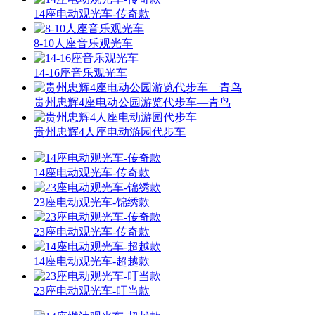
14座电动观光车-传奇款
8-10人座音乐观光车
14-16座音乐观光车
贵州忠辉4座电动公园游览代步车—青鸟
贵州忠辉4人座电动游园代步车
14座电动观光车-传奇款
23座电动观光车-锦绣款
23座电动观光车-传奇款
14座电动观光车-超越款
23座电动观光车-叮当款