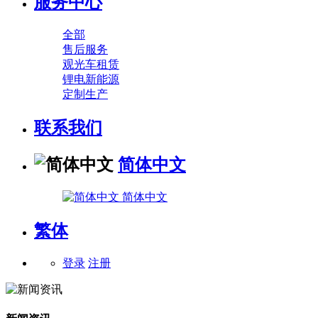
服务中心
全部
售后服务
观光车租赁
锂电新能源
定制生产
联系我们
简体中文
简体中文
繁体
登录
注册