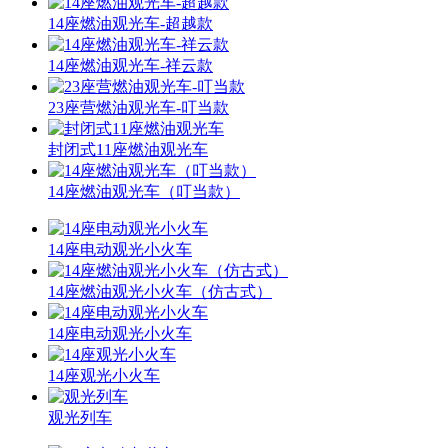
14座燃油观光车-超越款
14座燃油观光车-祥云款
23座营燃油观光车-叮当款
封闭式11座燃油观光车
14座燃油观光车（叮当款）
14座电动观光小火车
14座燃油观光小火车（仿古式）
14座电动观光小火车
14座观光小火车
观光列车