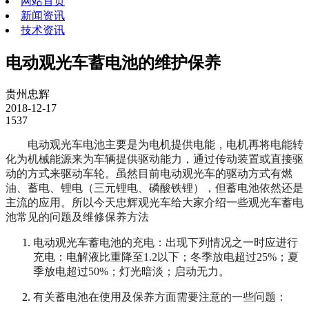
网站首页
新闻资讯
技术资讯
电动观光车蓄电池的维护保养
贵州忠辉
2018-12-17
1537
电动观光车电池主要是为电机提供电能，电机再将电能转
化为机械能源来为车辆提供驱动能力，通过传动装置或直接驱
动的方式来驱动车轮。虽然目前电动观光车的驱动方式有燃
油、蓄电、锂电（三元锂电、磷酸铁锂），但蓄电池依然还是
主流的应用。所以今天忠辉观光车给大家介绍一些观光车蓄电
池常见的问题及维修保养方法
电动观光车蓄电池的充电：出现下列情况之一时应进行
充电：电解液比重降至1.2以下；冬季放电超过25%；夏
季放电超过50%；灯光暗淡；启动无力。
有关蓄电池在使用及保养方面需要注意的一些问题：