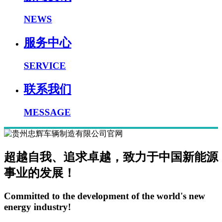
NEWS
服务中心
SERVICE
联系我们
MESSAGE
超越自我、追求卓越，致力于中国新能源
事业的发展！
Committed to the development of the world's new
energy industry!