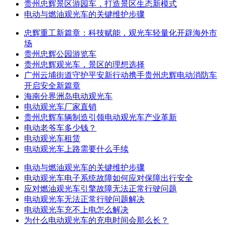
贵州忠辉景区游园车，打造景区生态新模式
电动与燃油观光车的关键维护步骤
忠辉重工新篇章：科技赋能，观光车轻量化开辟海外市
场
贵州忠辉公园游览车
贵州忠辉观光车，景区的理想选择
广州云埔街道守护平安新行动携手贵州忠辉电动消防车
开启安全新篇章
海南分界洲岛电动观光车
电动观光车厂家直销
贵州忠辉车辆制造引领电动观光车产业革新
电动老爷车多少钱？
电动观光车租赁
电动观光车上路需要什么手续
电动与燃油观光车的关键维护步骤
电动观光车电子系统故障如何应对保障出行安全
应对燃油观光车引擎故障无法正常行驶问题
电动观光车无法正常行驶问题解决
电动观光车充不上电怎么解决
为什么电动观光车的充电时间会那么长？