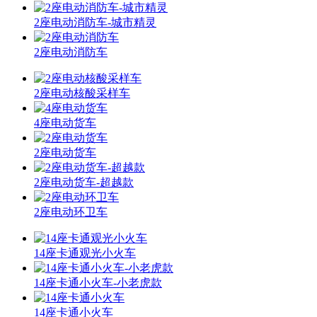
2座电动消防车-城市精灵
2座电动消防车
2座电动核酸采样车
4座电动货车
2座电动货车
2座电动货车-超越款
2座电动环卫车
14座卡通观光小火车
14座卡通小火车-小老虎款
14座卡通小火车