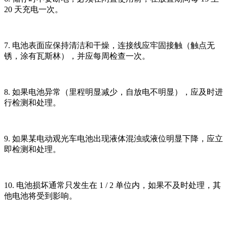
20 天充电一次。
7. 电池表面应保持清洁和干燥，连接线应牢固接触（触点无
锈，涂有瓦斯林），并应每周检查一次。
8. 如果电池异常（里程明显减少，自放电不明显），应及时进
行检测和处理。
9. 如果某电动观光车电池出现液体混浊或液位明显下降，应立
即检测和处理。
10. 电池损坏通常只发生在 1 / 2 单位内，如果不及时处理，其
他电池将受到影响。