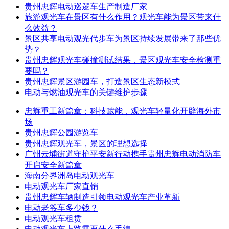
贵州忠辉电动巡逻车生产制造厂家
旅游观光车在景区有什么作用？观光车能为景区带来什
么效益？
景区共享电动观光代步车为景区持续发展带来了那些优
势？
贵州忠辉观光车碰撞测试结果，景区观光车安全检测重
要吗？
贵州忠辉景区游园车，打造景区生态新模式
电动与燃油观光车的关键维护步骤
忠辉重工新篇章：科技赋能，观光车轻量化开辟海外市
场
贵州忠辉公园游览车
贵州忠辉观光车，景区的理想选择
广州云埔街道守护平安新行动携手贵州忠辉电动消防车
开启安全新篇章
海南分界洲岛电动观光车
电动观光车厂家直销
贵州忠辉车辆制造引领电动观光车产业革新
电动老爷车多少钱？
电动观光车租赁