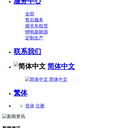
服务中心
全部
售后服务
观光车租赁
锂电新能源
定制生产
联系我们
简体中文
简体中文
繁体
登录
注册