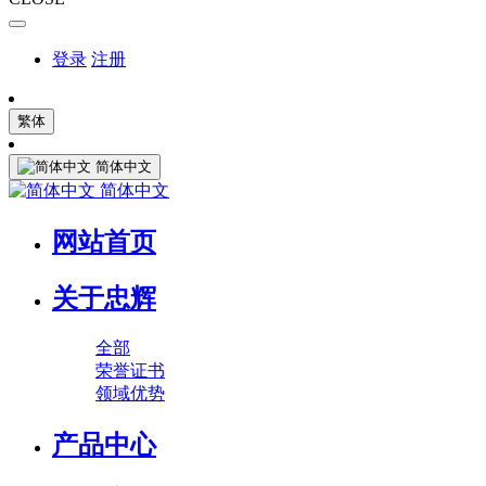
登录
注册
繁体
简体中文
简体中文
网站首页
关于忠辉
全部
荣誉证书
领域优势
产品中心