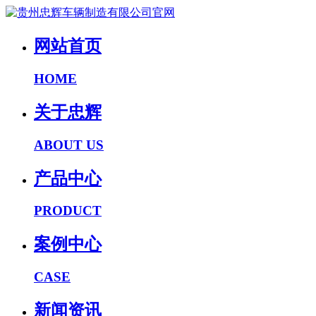
网站首页
HOME
关于忠辉
ABOUT US
产品中心
PRODUCT
案例中心
CASE
新闻资讯