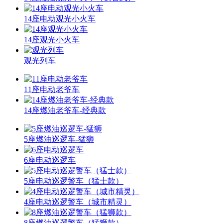
14座电动观光小火车
14座观光小火车
观光列车
11座电动老爷车
14座燃油老爷车-经典款
5座燃油巡逻车-猛狮
6座电动巡逻车
5座电动巡逻警车（猛士款）
4座电动巡逻警车（城市精灵）
8座燃油巡逻警车（猛狮款）