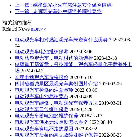
上一篇
: 乘坐观光小火车需注意安全保险措施
下一篇
: 忠辉观光车带您畅游长顺神泉谷
相关新闻推荐
Related News
more>>
电动观光车相对燃油观光车来说有什么优势？
2022-08-
04
电动观光车电池维护保养
2019-03-06
电动旅游观光车，电动时代的新选择
2023-12-18
忠辉重工新篇章：科技赋能，观光车轻量化开辟海外市
场
2024-09-13
23座电动观光车价格报价
2020-05-16
四川省稻城景区最观光车案例图片介绍
2020-03-06
电动观光车检修的注意事项
2022-08-06
电动观光车电池养护要点
2020-04-09
电动观光车维修，电动观光车保养方法
2019-03-01
电动观光车日常维护保养
2019-02-28
电动观光车蓄电池的维护保养
2018-12-17
电动观光车涉水无法启动怎么办？
2022-08-10
电动观光车有电不走的原因
2022-08-02
电动观光车后桥的常见故障及维护保养
2022-06-23