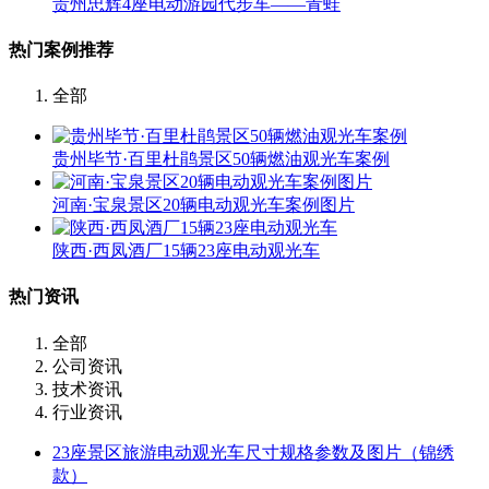
贵州忠辉4座电动游园代步车——青蛙
热门案例推荐
全部
贵州毕节·百里杜鹃景区50辆燃油观光车案例
河南·宝泉景区20辆电动观光车案例图片
陕西·西凤酒厂15辆23座电动观光车
热门资讯
全部
公司资讯
技术资讯
行业资讯
23座景区旅游电动观光车尺寸规格参数及图片（锦绣
款）