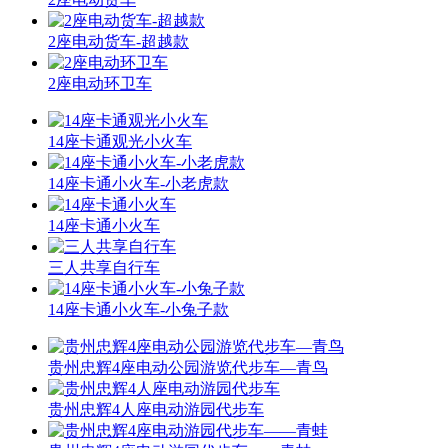
2座电动货车-超越款
2座电动环卫车
14座卡通观光小火车
14座卡通小火车-小老虎款
14座卡通小火车
三人共享自行车
14座卡通小火车-小兔子款
贵州忠辉4座电动公园游览代步车—青鸟
贵州忠辉4人座电动游园代步车