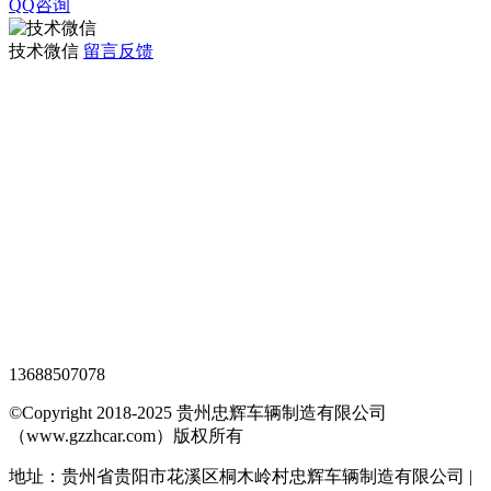
QQ咨询
技术微信
留言反馈
观光车专题页
TAG标签
XML地图
网站地图
全站搜索
忠辉专题页
13688507078
©Copyright 2018-2025 贵州忠辉车辆制造有限公司
（www.gzzhcar.com）版权所有
地址：贵州省贵阳市花溪区桐木岭村忠辉车辆制造有限公司 |