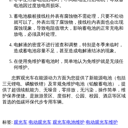
电池因过度放电而损坏。
蓄电池极桩接线柱外表有腐蚀物不需处理，只要不松动
就可以了。外表出现了腐蚀物，接线柱内表面也会出现
腐蚀现象，导致电阻值增大，影响蓄电池的正常充电和
放电，必须及时处理。
电解液的密度不进行巡查和调整，特别是冬季来临时，
造成蓄电池容量不足，甚至造成电解液结冰的现象。
在使用免维护蓄电池时，简单地认为免维护就是无须任
何维护。
忠辉观光车在能源动力方面为您提供了新能源电池（包括
三元锂电、磷酸铁锂）及常规免维护电池（铅酸蓄电池），提
供了超强续航能力、无噪音，零排放，无污染，操作简单，维
护保养便捷。是旅游景区、度假村、公园、校园、酒店等区域
首选的低碳环保代步专用车辆。
标签:
观光车
电动观光车
观光车电池维护
电动观光车维护