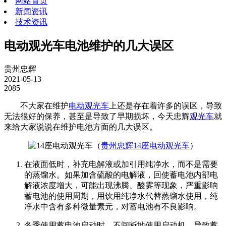
网站首页
新闻资讯
技术资讯
电动观光车电池维护的几大误区
贵州忠辉
2021-05-13
2085
不大家在维护
电动观光车
上还是存在着许多的误区，导致
无法很好的保养，甚至是导致了早期损坏，今天忠辉
观光车
就
来给大家说说在维护电池方面的几大误区。
（
贵州忠辉14座电动观光车
）
在液面低时，补充电解液或加引用纯净水，而不是需要
的蒸馏水。如果加含硫酸的电解液，回使蓄电池内部电
解液浓度增大，可能出现沸腾、酸雾等现象，严重影响
蓄电池的使用周期，用饮用纯净水代替蒸馏水使用，纯
净水中含有多种微量素元，对蓄电池有不良影响。
冬季使用蓄电池启动时，不间断地使用启动机，导致蓄