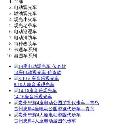
全部
电动观光车
燃油观光车
观光小火车
观光老爷车
电动巡逻车
电动消防车
特种改装车
卡通车系列
游园车系列
14座电动观光车-传奇款
8-10人座音乐观光车
14-16座音乐观光车
贵州忠辉4座电动公园游览代步车—青鸟
贵州忠辉4人座电动游园代步车