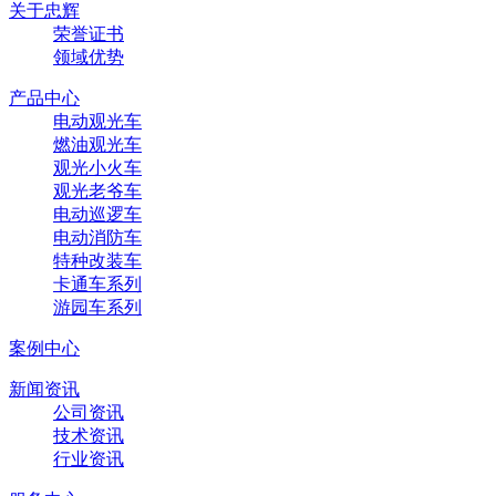
关于忠辉
荣誉证书
领域优势
产品中心
电动观光车
燃油观光车
观光小火车
观光老爷车
电动巡逻车
电动消防车
特种改装车
卡通车系列
游园车系列
案例中心
新闻资讯
公司资讯
技术资讯
行业资讯