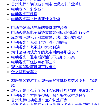
贵州忠辉车辆制造引领电动观光车产业革新
电动老爷车多少钱？
电动观光车租赁
电动观光车上路需要什么手续
电动与燃油观光车的关键维护步骤
电动观光车电子系统故障如何应对保障出行安全
应对燃油观光车引擎故障无法正常行驶问题
电动观光车无法正常行驶问题解决
电动观光车充不上电怎么解决
为什么电动观光车的充电时间会那么长？
电动观光车通电后踩油门不走解决方案
电动观光车优缺点有哪些？
观光车驾驶证哪里可以考？
什么是观光车？
23座景区旅游电动观光车尺寸规格参数及图片（锦绣
款）
观光车是什么车？为什么它能让您的旅行更精彩？
电动观光车大概多少钱一台？要怎么样选择？
贵州忠辉电动巡逻车生产制造厂家