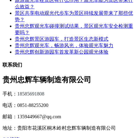
旅游观光车在景区有什么作用？观光车能为景区带来什
么效益？
景区共享电动观光代步车为景区持续发展带来了那些优
势？
贵州忠辉观光车碰撞测试结果，景区观光车安全检测重
要吗？
贵州忠辉景区游园车，打造景区生态新模式
贵州忠辉观光车，畅游风光，体验观光车魅力
贵州忠辉创新游园车首发革新公园观光体验
联系我们
贵州忠辉车辆制造有限公司
手机：
18585691808
电话：0851-88255200
邮箱：1359449667@qq.com
地址：贵阳市花溪区桐木岭村忠辉车辆制造有限公司