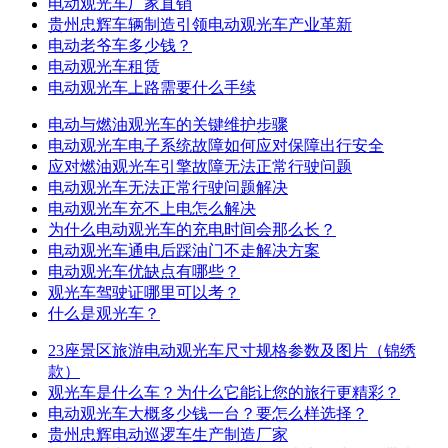
电动观光车厂家直销
贵州忠辉车辆制造引领电动观光车产业革新
电动老爷车多少钱？
电动观光车租赁
电动观光车上路需要什么手续
电动与燃油观光车的关键维护步骤
电动观光车电子系统故障如何应对保障出行安全
应对燃油观光车引擎故障无法正常行驶问题
电动观光车无法正常行驶问题解决
电动观光车充不上电怎么解决
为什么电动观光车的充电时间会那么长？
电动观光车通电后踩油门不走解决方案
电动观光车优缺点有哪些？
观光车驾驶证哪里可以考？
什么是观光车？
23座景区旅游电动观光车尺寸规格参数及图片（锦绣
款）
观光车是什么车？为什么它能让您的旅行更精彩？
电动观光车大概多少钱一台？要怎么样选择？
贵州忠辉电动巡逻车生产制造厂家