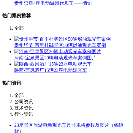
贵州忠辉4座电动游园代步车——青蛙
热门案例推荐
全部
贵州毕节·百里杜鹃景区50辆燃油观光车案例
河南·宝泉景区20辆电动观光车案例图片
陕西·西凤酒厂15辆23座电动观光车
热门资讯
全部
公司资讯
技术资讯
行业资讯
23座景区旅游电动观光车尺寸规格参数及图片（锦绣
款）