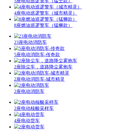
5座电动巡逻警车（猛士款）
4座电动巡逻警车（城市精灵）
8座燃油巡逻警车（猛狮款）
23座电动消防车
5座电动消防车-传奇款
2座除尘车，道路降尘雾炮车
2座电动消防车-城市精灵
2座电动消防车
2座电动核酸采样车
4座电动货车