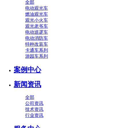
全部
电动观光车
燃油观光车
观光小火车
观光老爷车
电动巡逻车
电动消防车
特种改装车
卡通车系列
游园车系列
案例中心
新闻资讯
全部
公司资讯
技术资讯
行业资讯