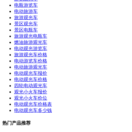
电瓶游览车
电动旅游车
旅游观光车
景区观光车
景区电瓶车
旅游观光电瓶车
燃油旅游观光车
电动观光游览车
旅游观光车价格
电动游览车价格
电动旅游观光车
电动观光车报价
电动观光车价格
四轮电动观光车
观光小火车报价
观光小火车价位
电动观光车价格表
电动观光车多少钱
热门产品推荐